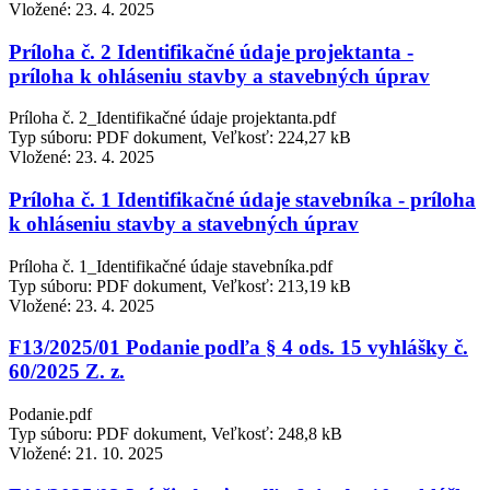
Vložené:
23. 4. 2025
Príloha č. 2 Identifikačné údaje projektanta -
príloha k ohláseniu stavby a stavebných úprav
Príloha č. 2_Identifikačné údaje projektanta.pdf
Typ súboru: PDF dokument, Veľkosť: 224,27 kB
Vložené:
23. 4. 2025
Príloha č. 1 Identifikačné údaje stavebníka - príloha
k ohláseniu stavby a stavebných úprav
Príloha č. 1_Identifikačné údaje stavebníka.pdf
Typ súboru: PDF dokument, Veľkosť: 213,19 kB
Vložené:
23. 4. 2025
F13/2025/01 Podanie podľa § 4 ods. 15 vyhlášky č.
60/2025 Z. z.
Podanie.pdf
Typ súboru: PDF dokument, Veľkosť: 248,8 kB
Vložené:
21. 10. 2025