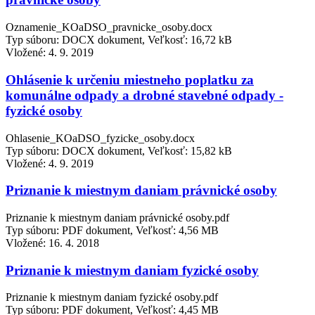
Oznamenie_KOaDSO_pravnicke_osoby.docx
Typ súboru: DOCX dokument, Veľkosť: 16,72 kB
Vložené:
4. 9. 2019
Ohlásenie k určeniu miestneho poplatku za
komunálne odpady a drobné stavebné odpady -
fyzické osoby
Ohlasenie_KOaDSO_fyzicke_osoby.docx
Typ súboru: DOCX dokument, Veľkosť: 15,82 kB
Vložené:
4. 9. 2019
Priznanie k miestnym daniam právnické osoby
Priznanie k miestnym daniam právnické osoby.pdf
Typ súboru: PDF dokument, Veľkosť: 4,56 MB
Vložené:
16. 4. 2018
Priznanie k miestnym daniam fyzické osoby
Priznanie k miestnym daniam fyzické osoby.pdf
Typ súboru: PDF dokument, Veľkosť: 4,45 MB