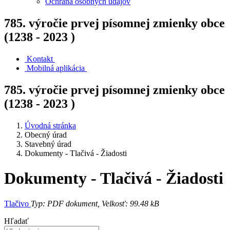
Ochrana osobných údajov
785. výročie prvej písomnej zmienky obce
(1238 - 2023 )
Kontakt
Mobilná aplikácia
785. výročie prvej písomnej zmienky obce
(1238 - 2023 )
Úvodná stránka
Obecný úrad
Stavebný úrad
Dokumenty - Tlačivá - Žiadosti
Dokumenty - Tlačivá - Žiadosti
Tlačivo
Typ: PDF dokument, Velkosť: 99.48 kB
Hľadať