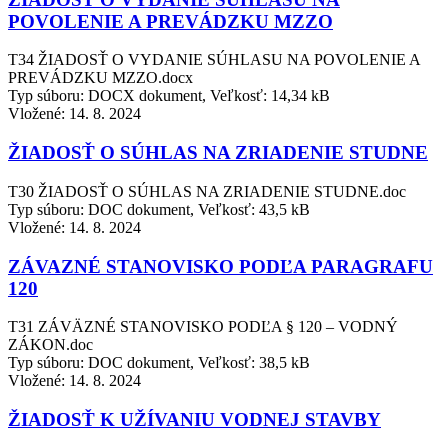
POVOLENIE A PREVÁDZKU MZZO
T34 ŽIADOSŤ O VYDANIE SÚHLASU NA POVOLENIE A
PREVÁDZKU MZZO.docx
Typ súboru: DOCX dokument, Veľkosť: 14,34 kB
Vložené:
14. 8. 2024
ŽIADOSŤ O SÚHLAS NA ZRIADENIE STUDNE
T30 ŽIADOSŤ O SÚHLAS NA ZRIADENIE STUDNE.doc
Typ súboru: DOC dokument, Veľkosť: 43,5 kB
Vložené:
14. 8. 2024
ZÁVAZNÉ STANOVISKO PODĽA PARAGRAFU
120
T31 ZÁVÄZNÉ STANOVISKO PODĽA § 120 – VODNÝ
ZÁKON.doc
Typ súboru: DOC dokument, Veľkosť: 38,5 kB
Vložené:
14. 8. 2024
ŽIADOSŤ K UŽÍVANIU VODNEJ STAVBY