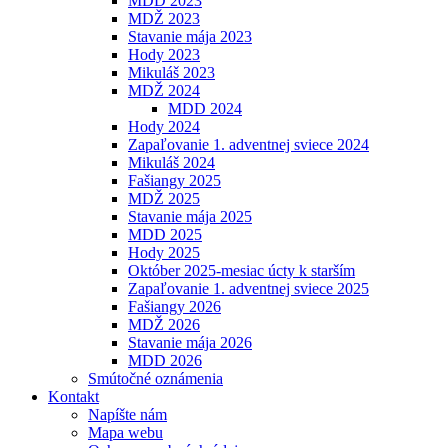
MDD 2023
MDŽ 2023
Stavanie mája 2023
Hody 2023
Mikuláš 2023
MDŽ 2024
MDD 2024
Hody 2024
Zapaľovanie 1. adventnej sviece 2024
Mikuláš 2024
Fašiangy 2025
MDŽ 2025
Stavanie mája 2025
MDD 2025
Hody 2025
Október 2025-mesiac úcty k starším
Zapaľovanie 1. adventnej sviece 2025
Fašiangy 2026
MDŽ 2026
Stavanie mája 2026
MDD 2026
Smútočné oznámenia
Kontakt
Napíšte nám
Mapa webu