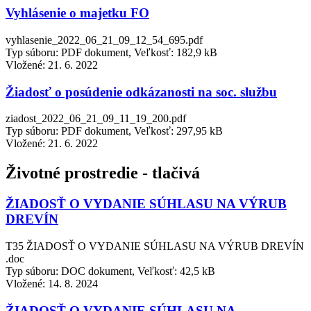
Vyhlásenie o majetku FO
vyhlasenie_2022_06_21_09_12_54_695.pdf
Typ súboru: PDF dokument, Veľkosť: 182,9 kB
Vložené:
21. 6. 2022
Žiadosť o posúdenie odkázanosti na soc. službu
ziadost_2022_06_21_09_11_19_200.pdf
Typ súboru: PDF dokument, Veľkosť: 297,95 kB
Vložené:
21. 6. 2022
Životné prostredie - tlačivá
ŽIADOSŤ O VYDANIE SÚHLASU NA VÝRUB
DREVÍN
T35 ŽIADOSŤ O VYDANIE SÚHLASU NA VÝRUB DREVÍN
.doc
Typ súboru: DOC dokument, Veľkosť: 42,5 kB
Vložené:
14. 8. 2024
ŽIADOSŤ O VYDANIE SÚHLASU NA