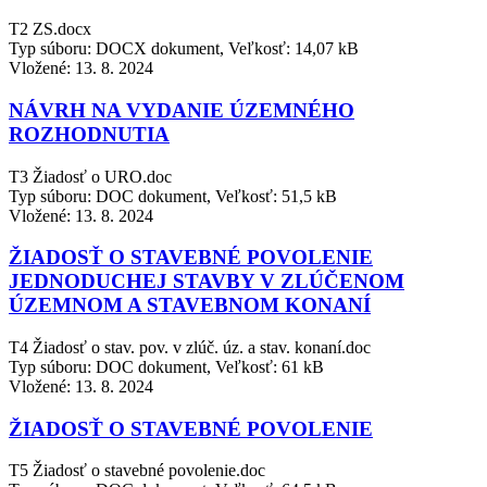
T2 ZS.docx
Typ súboru: DOCX dokument, Veľkosť: 14,07 kB
Vložené:
13. 8. 2024
NÁVRH NA VYDANIE ÚZEMNÉHO
ROZHODNUTIA
T3 Žiadosť o URO.doc
Typ súboru: DOC dokument, Veľkosť: 51,5 kB
Vložené:
13. 8. 2024
ŽIADOSŤ O STAVEBNÉ POVOLENIE
JEDNODUCHEJ STAVBY V ZLÚČENOM
ÚZEMNOM A STAVEBNOM KONANÍ
T4 Žiadosť o stav. pov. v zlúč. úz. a stav. konaní.doc
Typ súboru: DOC dokument, Veľkosť: 61 kB
Vložené:
13. 8. 2024
ŽIADOSŤ O STAVEBNÉ POVOLENIE
T5 Žiadosť o stavebné povolenie.doc