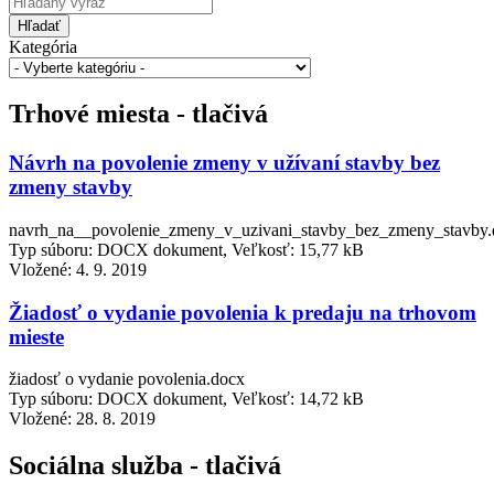
Hľadať
Kategória
Trhové miesta - tlačivá
Návrh na povolenie zmeny v užívaní stavby bez
zmeny stavby
navrh_na__povolenie_zmeny_v_uzivani_stavby_bez_zmeny_stavby.
Typ súboru: DOCX dokument, Veľkosť: 15,77 kB
Vložené:
4. 9. 2019
Žiadosť o vydanie povolenia k predaju na trhovom
mieste
žiadosť o vydanie povolenia.docx
Typ súboru: DOCX dokument, Veľkosť: 14,72 kB
Vložené:
28. 8. 2019
Sociálna služba - tlačivá