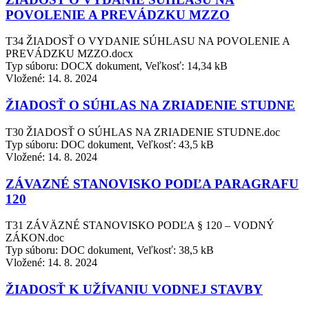
POVOLENIE A PREVÁDZKU MZZO
T34 ŽIADOSŤ O VYDANIE SÚHLASU NA POVOLENIE A
PREVÁDZKU MZZO.docx
Typ súboru: DOCX dokument, Veľkosť: 14,34 kB
Vložené:
14. 8. 2024
ŽIADOSŤ O SÚHLAS NA ZRIADENIE STUDNE
T30 ŽIADOSŤ O SÚHLAS NA ZRIADENIE STUDNE.doc
Typ súboru: DOC dokument, Veľkosť: 43,5 kB
Vložené:
14. 8. 2024
ZÁVAZNÉ STANOVISKO PODĽA PARAGRAFU
120
T31 ZÁVÄZNÉ STANOVISKO PODĽA § 120 – VODNÝ
ZÁKON.doc
Typ súboru: DOC dokument, Veľkosť: 38,5 kB
Vložené:
14. 8. 2024
ŽIADOSŤ K UŽÍVANIU VODNEJ STAVBY