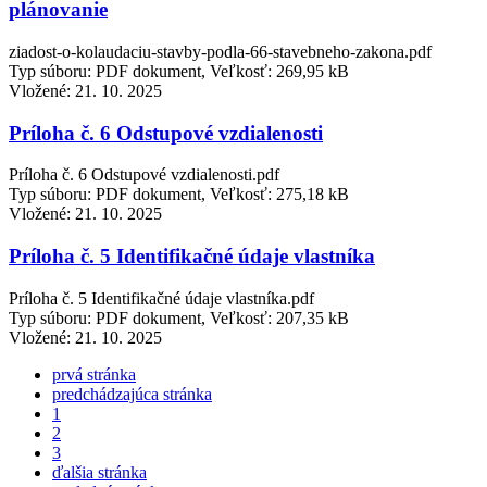
plánovanie
ziadost-o-kolaudaciu-stavby-podla-66-stavebneho-zakona.pdf
Typ súboru: PDF dokument, Veľkosť: 269,95 kB
Vložené:
21. 10. 2025
Príloha č. 6 Odstupové vzdialenosti
Príloha č. 6 Odstupové vzdialenosti.pdf
Typ súboru: PDF dokument, Veľkosť: 275,18 kB
Vložené:
21. 10. 2025
Príloha č. 5 Identifikačné údaje vlastníka
Príloha č. 5 Identifikačné údaje vlastníka.pdf
Typ súboru: PDF dokument, Veľkosť: 207,35 kB
Vložené:
21. 10. 2025
prvá stránka
predchádzajúca stránka
1
2
3
ďalšia stránka