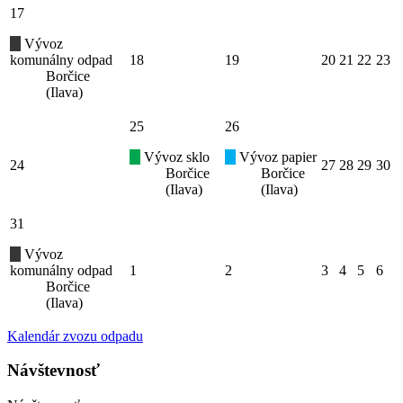
17
Vývoz
komunálny odpad
18
19
20
21
22
23
Borčice
(Ilava)
25
26
Vývoz sklo
Vývoz papier
24
27
28
29
30
Borčice
Borčice
(Ilava)
(Ilava)
31
Vývoz
komunálny odpad
1
2
3
4
5
6
Borčice
(Ilava)
Kalendár zvozu odpadu
Návštevnosť