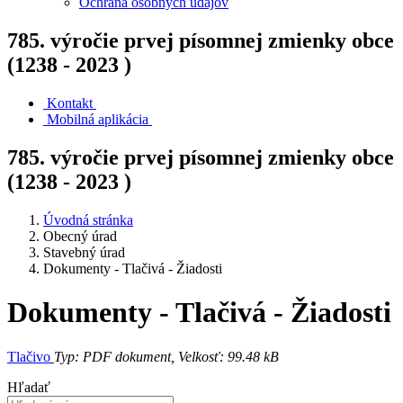
Ochrana osobných údajov
785. výročie prvej písomnej zmienky obce
(1238 - 2023 )
Kontakt
Mobilná aplikácia
785. výročie prvej písomnej zmienky obce
(1238 - 2023 )
Úvodná stránka
Obecný úrad
Stavebný úrad
Dokumenty - Tlačivá - Žiadosti
Dokumenty - Tlačivá - Žiadosti
Tlačivo
Typ: PDF dokument, Velkosť: 99.48 kB
Hľadať