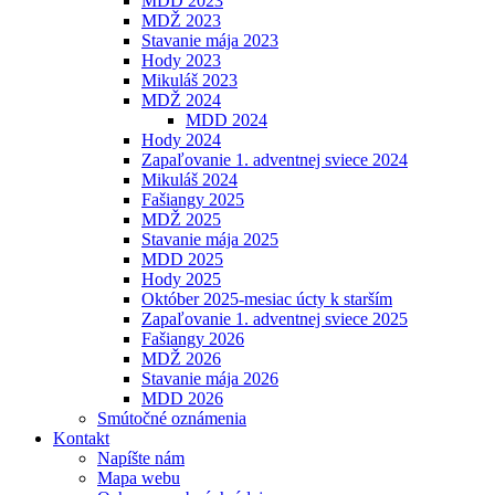
MDD 2023
MDŽ 2023
Stavanie mája 2023
Hody 2023
Mikuláš 2023
MDŽ 2024
MDD 2024
Hody 2024
Zapaľovanie 1. adventnej sviece 2024
Mikuláš 2024
Fašiangy 2025
MDŽ 2025
Stavanie mája 2025
MDD 2025
Hody 2025
Október 2025-mesiac úcty k starším
Zapaľovanie 1. adventnej sviece 2025
Fašiangy 2026
MDŽ 2026
Stavanie mája 2026
MDD 2026
Smútočné oznámenia
Kontakt
Napíšte nám
Mapa webu