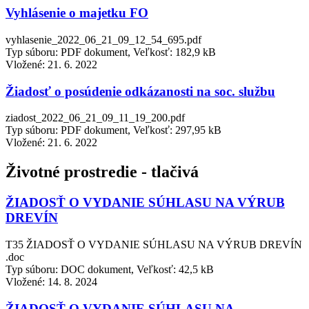
Vyhlásenie o majetku FO
vyhlasenie_2022_06_21_09_12_54_695.pdf
Typ súboru: PDF dokument, Veľkosť: 182,9 kB
Vložené:
21. 6. 2022
Žiadosť o posúdenie odkázanosti na soc. službu
ziadost_2022_06_21_09_11_19_200.pdf
Typ súboru: PDF dokument, Veľkosť: 297,95 kB
Vložené:
21. 6. 2022
Životné prostredie - tlačivá
ŽIADOSŤ O VYDANIE SÚHLASU NA VÝRUB
DREVÍN
T35 ŽIADOSŤ O VYDANIE SÚHLASU NA VÝRUB DREVÍN
.doc
Typ súboru: DOC dokument, Veľkosť: 42,5 kB
Vložené:
14. 8. 2024
ŽIADOSŤ O VYDANIE SÚHLASU NA