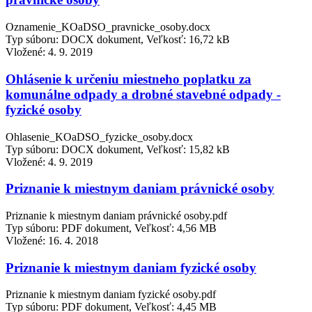
Oznamenie_KOaDSO_pravnicke_osoby.docx
Typ súboru: DOCX dokument, Veľkosť: 16,72 kB
Vložené:
4. 9. 2019
Ohlásenie k určeniu miestneho poplatku za
komunálne odpady a drobné stavebné odpady -
fyzické osoby
Ohlasenie_KOaDSO_fyzicke_osoby.docx
Typ súboru: DOCX dokument, Veľkosť: 15,82 kB
Vložené:
4. 9. 2019
Priznanie k miestnym daniam právnické osoby
Priznanie k miestnym daniam právnické osoby.pdf
Typ súboru: PDF dokument, Veľkosť: 4,56 MB
Vložené:
16. 4. 2018
Priznanie k miestnym daniam fyzické osoby
Priznanie k miestnym daniam fyzické osoby.pdf
Typ súboru: PDF dokument, Veľkosť: 4,45 MB