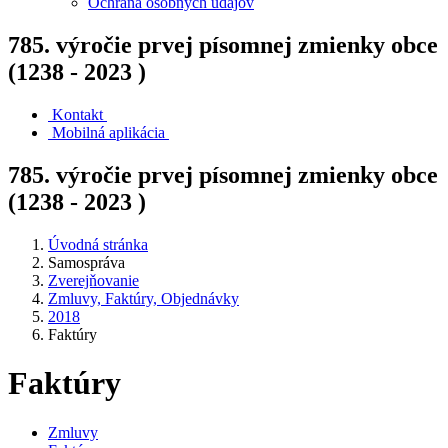
Ochrana osobných údajov
785. výročie prvej písomnej zmienky obce
(1238 - 2023 )
Kontakt
Mobilná aplikácia
785. výročie prvej písomnej zmienky obce
(1238 - 2023 )
Úvodná stránka
Samospráva
Zverejňovanie
Zmluvy, Faktúry, Objednávky
2018
Faktúry
Faktúry
Zmluvy