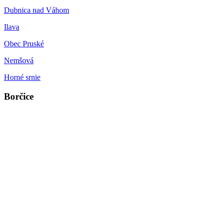
Dubnica nad Váhom
Ilava
Obec Pruské
Nemšová
Horné srnie
Borčice