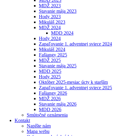
MDD 2023
MDŽ 2023
Stavanie mája 2023
Hody 2023
Mikuláš 2023
MDŽ 2024
MDD 2024
Hody 2024
Zapaľovanie 1. adventnej sviece 2024
Mikuláš 2024
Fašiangy 2025
MDŽ 2025
Stavanie mája 2025
MDD 2025
Hody 2025
Október 2025-mesiac úcty k starším
Zapaľovanie 1. adventnej sviece 2025
Fašiangy 2026
MDŽ 2026
Stavanie mája 2026
MDD 2026
Smútočné oznámenia
Kontakt
Napíšte nám
Mapa webu