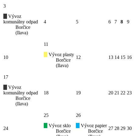
3
Vývoz
komunálny odpad
4
5
6
7
8
9
Borčice
(Ilava)
11
Vývoz plasty
10
12
13
14
15
16
Borčice
(Ilava)
17
Vývoz
komunálny odpad
18
19
20
21
22
23
Borčice
(Ilava)
25
26
Vývoz sklo
Vývoz papier
24
27
28
29
30
Borčice
Borčice