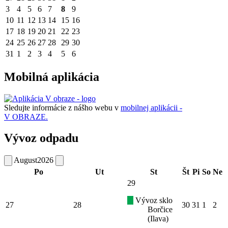
3
4
5
6
7
8
9
10
11
12
13
14
15
16
17
18
19
20
21
22
23
24
25
26
27
28
29
30
31
1
2
3
4
5
6
Mobilná aplikácia
Sledujte informácie z nášho webu v
mobilnej aplikácii -
V OBRAZE.
Vývoz odpadu
August
2026
Po
Ut
St
Št
Pi
So
Ne
29
Vývoz sklo
27
28
30
31
1
2
Borčice
(Ilava)