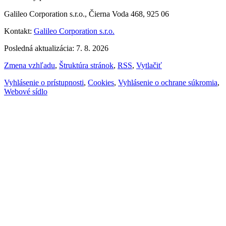
Galileo Corporation s.r.o., Čierna Voda 468, 925 06
Kontakt:
Galileo Corporation s.r.o.
Posledná aktualizácia: 7. 8. 2026
Zmena vzhľadu
,
Štruktúra stránok
,
RSS
,
Vytlačiť
Vyhlásenie o prístupnosti
,
Cookies
,
Vyhlásenie o ochrane súkromia
,
Webové sídlo