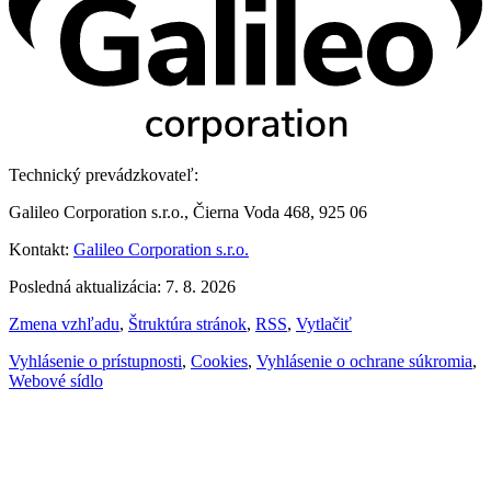
Technický prevádzkovateľ:
Galileo Corporation s.r.o., Čierna Voda 468, 925 06
Kontakt:
Galileo Corporation s.r.o.
Posledná aktualizácia: 7. 8. 2026
Zmena vzhľadu
,
Štruktúra stránok
,
RSS
,
Vytlačiť
Vyhlásenie o prístupnosti
,
Cookies
,
Vyhlásenie o ochrane súkromia
,
Webové sídlo