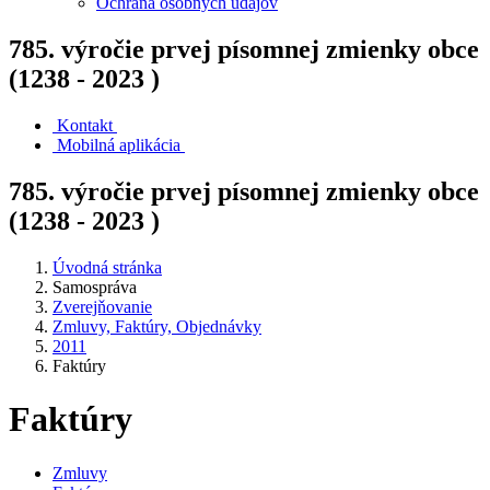
Ochrana osobných údajov
785. výročie prvej písomnej zmienky obce
(1238 - 2023 )
Kontakt
Mobilná aplikácia
785. výročie prvej písomnej zmienky obce
(1238 - 2023 )
Úvodná stránka
Samospráva
Zverejňovanie
Zmluvy, Faktúry, Objednávky
2011
Faktúry
Faktúry
Zmluvy