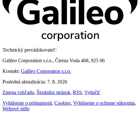
Technický prevádzkovateľ:
Galileo Corporation s.r.o., Čierna Voda 468, 925 06
Kontakt:
Galileo Corporation s.r.o.
Posledná aktualizácia: 7. 8. 2026
Zmena vzhľadu
,
Štruktúra stránok
,
RSS
,
Vytlačiť
Vyhlásenie o prístupnosti
,
Cookies
,
Vyhlásenie o ochrane súkromia
,
Webové sídlo