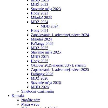
MDD 2023
MDŽ 2023
Stavanie mája 2023
Hody 2023
Mikuláš 2023
MDŽ 2024
MDD 2024
Hody 2024
Zapaľovanie 1. adventnej sviece 2024
Mikuláš 2024
Fašiangy 2025
MDŽ 2025
Stavanie mája 2025
MDD 2025
Hody 2025
Október 2025-mesiac úcty k starším
Zapaľovanie 1. adventnej sviece 2025
Fašiangy 2026
MDŽ 2026
Stavanie mája 2026
MDD 2026
Smútočné oznámenia
Kontakt
Napíšte nám
Mapa webu