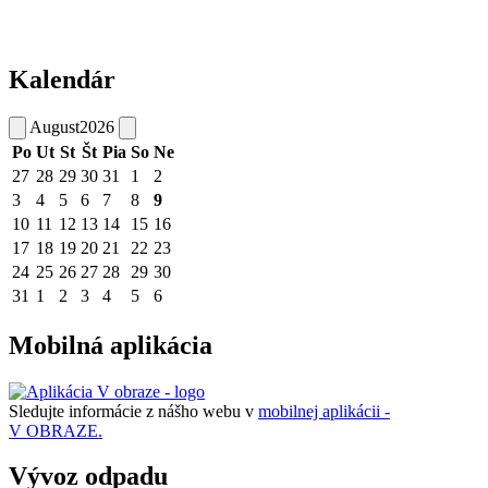
Kalendár
August
2026
Po
Ut
St
Št
Pia
So
Ne
27
28
29
30
31
1
2
3
4
5
6
7
8
9
10
11
12
13
14
15
16
17
18
19
20
21
22
23
24
25
26
27
28
29
30
31
1
2
3
4
5
6
Mobilná aplikácia
Sledujte informácie z nášho webu v
mobilnej aplikácii -
V OBRAZE.
Vývoz odpadu