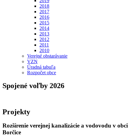
2019
2018
2017
2016
2015
2014
2013
2012
2011
2010
Verejné obstarávanie
VZN
Úradná tabuľa
Rozpočet obce
Spojené voľby 2026
Projekty
Rozšírenie verejnej kanalizácie a vodovodu v obci
Borčice