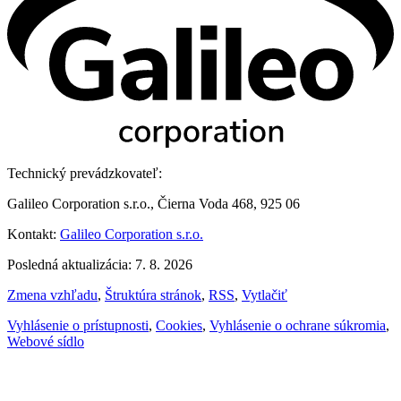
Technický prevádzkovateľ:
Galileo Corporation s.r.o., Čierna Voda 468, 925 06
Kontakt:
Galileo Corporation s.r.o.
Posledná aktualizácia: 7. 8. 2026
Zmena vzhľadu
,
Štruktúra stránok
,
RSS
,
Vytlačiť
Vyhlásenie o prístupnosti
,
Cookies
,
Vyhlásenie o ochrane súkromia
,
Webové sídlo