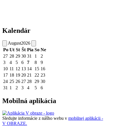
Kalendár
August
2026
Po
Ut
St
Št
Pia
So
Ne
27
28
29
30
31
1
2
3
4
5
6
7
8
9
10
11
12
13
14
15
16
17
18
19
20
21
22
23
24
25
26
27
28
29
30
31
1
2
3
4
5
6
Mobilná aplikácia
Sledujte informácie z nášho webu v
mobilnej aplikácii -
V OBRAZE.