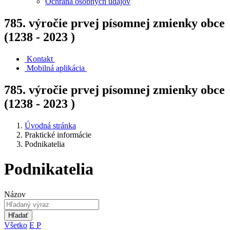
Ochrana osobných údajov
785. výročie prvej písomnej zmienky obce
(1238 - 2023 )
Kontakt
Mobilná aplikácia
785. výročie prvej písomnej zmienky obce
(1238 - 2023 )
Úvodná stránka
Praktické informácie
Podnikatelia
Podnikatelia
Názov
Hľadať
Všetko
E
P