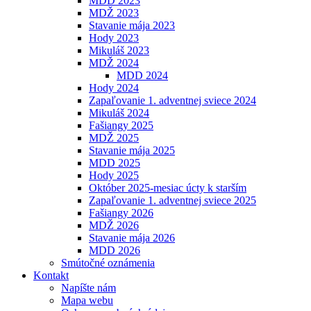
MDD 2023
MDŽ 2023
Stavanie mája 2023
Hody 2023
Mikuláš 2023
MDŽ 2024
MDD 2024
Hody 2024
Zapaľovanie 1. adventnej sviece 2024
Mikuláš 2024
Fašiangy 2025
MDŽ 2025
Stavanie mája 2025
MDD 2025
Hody 2025
Október 2025-mesiac úcty k starším
Zapaľovanie 1. adventnej sviece 2025
Fašiangy 2026
MDŽ 2026
Stavanie mája 2026
MDD 2026
Smútočné oznámenia
Kontakt
Napíšte nám
Mapa webu