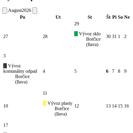
August
2026
Po
Ut
St
Št
Pi
So
Ne
29
Vývoz sklo
27
28
30
31
1
2
Borčice
(Ilava)
3
Vývoz
komunálny odpad
4
5
6
7
8
9
Borčice
(Ilava)
11
Vývoz plasty
10
12
13
14
15
16
Borčice
(Ilava)
17