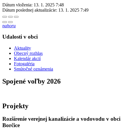
Dátum vloženia:
13. 1. 2025 7:48
Dátum poslednej aktualizácie:
13. 1. 2025 7:49
nahoru
Udalosti v obci
Aktuality
Obecný rozhlas
Kalendár akcií
Fotogaléria
Smútočné oznámenia
Spojené voľby 2026
Projekty
Rozšírenie verejnej kanalizácie a vodovodu v obci
Borčice