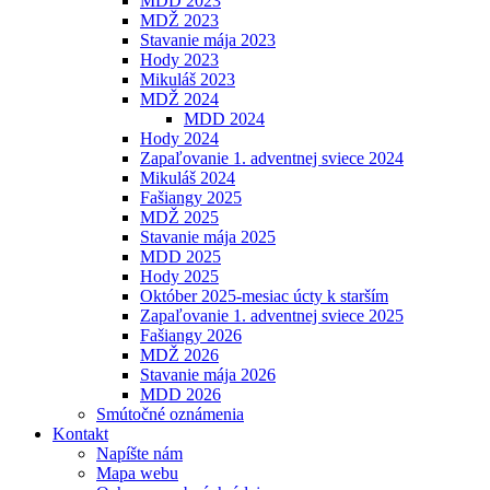
MDD 2023
MDŽ 2023
Stavanie mája 2023
Hody 2023
Mikuláš 2023
MDŽ 2024
MDD 2024
Hody 2024
Zapaľovanie 1. adventnej sviece 2024
Mikuláš 2024
Fašiangy 2025
MDŽ 2025
Stavanie mája 2025
MDD 2025
Hody 2025
Október 2025-mesiac úcty k starším
Zapaľovanie 1. adventnej sviece 2025
Fašiangy 2026
MDŽ 2026
Stavanie mája 2026
MDD 2026
Smútočné oznámenia
Kontakt
Napíšte nám
Mapa webu