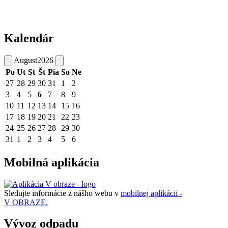
Kalendár
August
2026
Po
Ut
St
Št
Pia
So
Ne
27
28
29
30
31
1
2
3
4
5
6
7
8
9
10
11
12
13
14
15
16
17
18
19
20
21
22
23
24
25
26
27
28
29
30
31
1
2
3
4
5
6
Mobilná aplikácia
Sledujte informácie z nášho webu v
mobilnej aplikácii -
V OBRAZE.
Vývoz odpadu