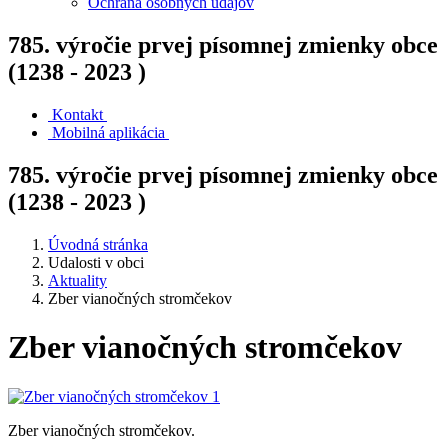
Ochrana osobných údajov
785. výročie prvej písomnej zmienky obce
(1238 - 2023 )
Kontakt
Mobilná aplikácia
785. výročie prvej písomnej zmienky obce
(1238 - 2023 )
Úvodná stránka
Udalosti v obci
Aktuality
Zber vianočných stromčekov
Zber vianočných stromčekov
Zber vianočných stromčekov.