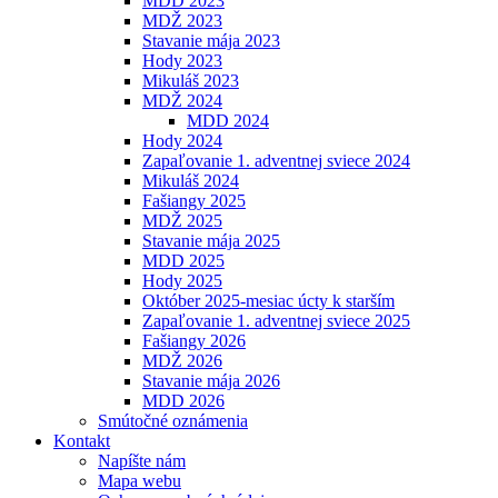
MDD 2023
MDŽ 2023
Stavanie mája 2023
Hody 2023
Mikuláš 2023
MDŽ 2024
MDD 2024
Hody 2024
Zapaľovanie 1. adventnej sviece 2024
Mikuláš 2024
Fašiangy 2025
MDŽ 2025
Stavanie mája 2025
MDD 2025
Hody 2025
Október 2025-mesiac úcty k starším
Zapaľovanie 1. adventnej sviece 2025
Fašiangy 2026
MDŽ 2026
Stavanie mája 2026
MDD 2026
Smútočné oznámenia
Kontakt
Napíšte nám
Mapa webu