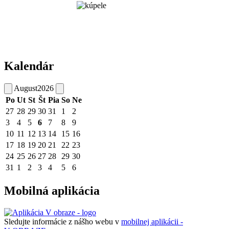
Kalendár
August
2026
Po
Ut
St
Št
Pia
So
Ne
27
28
29
30
31
1
2
3
4
5
6
7
8
9
10
11
12
13
14
15
16
17
18
19
20
21
22
23
24
25
26
27
28
29
30
31
1
2
3
4
5
6
Mobilná aplikácia
Sledujte informácie z nášho webu v
mobilnej aplikácii -