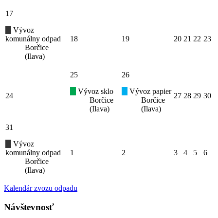
17
Vývoz
komunálny odpad
18
19
20
21
22
23
Borčice
(Ilava)
25
26
Vývoz sklo
Vývoz papier
24
27
28
29
30
Borčice
Borčice
(Ilava)
(Ilava)
31
Vývoz
komunálny odpad
1
2
3
4
5
6
Borčice
(Ilava)
Kalendár zvozu odpadu
Návštevnosť