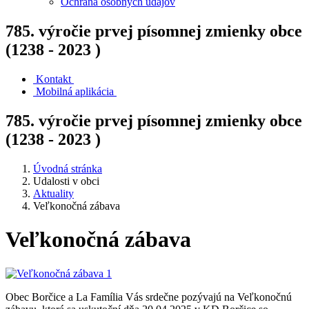
Ochrana osobných údajov
785. výročie prvej písomnej zmienky obce
(1238 - 2023 )
Kontakt
Mobilná aplikácia
785. výročie prvej písomnej zmienky obce
(1238 - 2023 )
Úvodná stránka
Udalosti v obci
Aktuality
Veľkonočná zábava
Veľkonočná zábava
Obec Borčice a La Família Vás srdečne pozývajú na Veľkonočnú