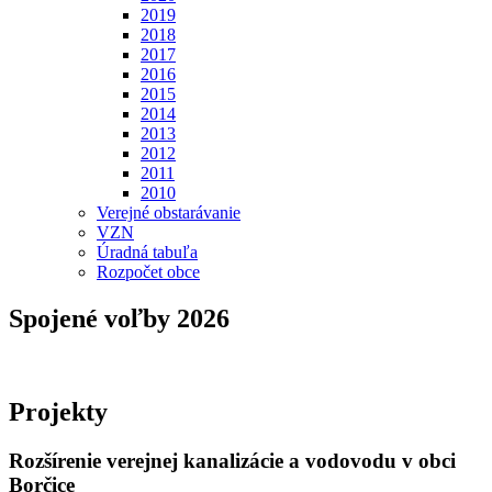
2019
2018
2017
2016
2015
2014
2013
2012
2011
2010
Verejné obstarávanie
VZN
Úradná tabuľa
Rozpočet obce
Spojené voľby 2026
Projekty
Rozšírenie verejnej kanalizácie a vodovodu v obci
Borčice