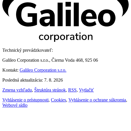
Technický prevádzkovateľ:
Galileo Corporation s.r.o., Čierna Voda 468, 925 06
Kontakt:
Galileo Corporation s.r.o.
Posledná aktualizácia: 7. 8. 2026
Zmena vzhľadu
,
Štruktúra stránok
,
RSS
,
Vytlačiť
Vyhlásenie o prístupnosti
,
Cookies
,
Vyhlásenie o ochrane súkromia
,
Webové sídlo