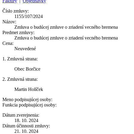
Faktúry
|
Objednávky
Číslo zmluvy:
1155/107/2024
Názov:
Zmluva o budúcej zmluve o zriadení vecného bremena
Predmet zmluvy:
Zmluva o budúcej zmluve o zriadení vecného bremena
Cena:
Neuvedené
1. Zmluvná strana:
Obec Borčice
2. Zmluvná strana:
Martin Holíček
Meno podpisujúcej osoby:
Funkcia podpisujúcej osoby:
Dátum zverejnenia:
18. 10. 2024
Dátum účinnosti zmluvy:
21. 10. 2024