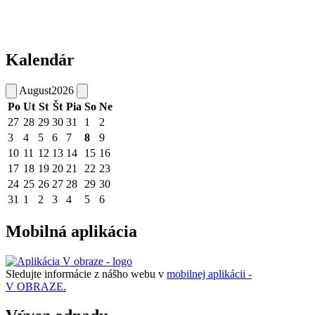
Kalendár
August
2026
Po
Ut
St
Št
Pia
So
Ne
27
28
29
30
31
1
2
3
4
5
6
7
8
9
10
11
12
13
14
15
16
17
18
19
20
21
22
23
24
25
26
27
28
29
30
31
1
2
3
4
5
6
Mobilná aplikácia
Sledujte informácie z nášho webu v
mobilnej aplikácii -
V OBRAZE.