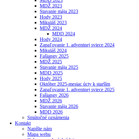
MDD 2023
MDŽ 2023
Stavanie mája 2023
Hody 2023
Mikuláš 2023
MDŽ 2024
MDD 2024
Hody 2024
Zapaľovanie 1. adventnej sviece 2024
Mikuláš 2024
Fašiangy 2025
MDŽ 2025
Stavanie mája 2025
MDD 2025
Hody 2025
Október 2025-mesiac úcty k starším
Zapaľovanie 1. adventnej sviece 2025
Fašiangy 2026
MDŽ 2026
Stavanie mája 2026
MDD 2026
Smútočné oznámenia
Kontakt
Napíšte nám
Mapa webu