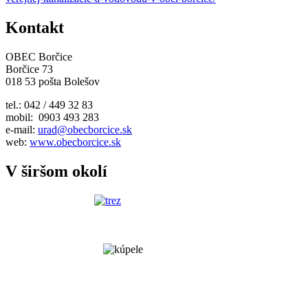
Kontakt
OBEC Borčice
Borčice 73
018 53 pošta Bolešov
tel.: 042 / 449 32 83
mobil: 0903 493 283
e-mail:
urad@obecborcice.sk
web:
www.obecborcice.sk
V širšom okolí