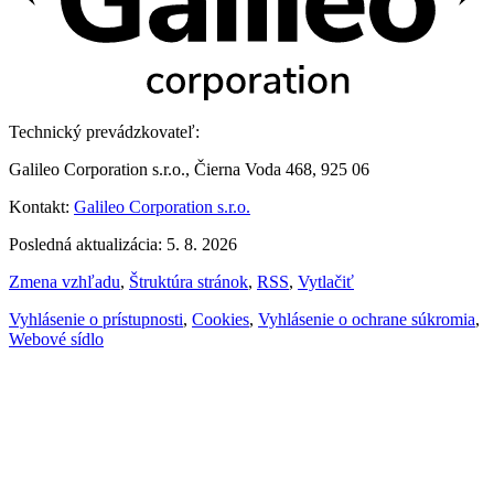
Technický prevádzkovateľ:
Galileo Corporation s.r.o., Čierna Voda 468, 925 06
Kontakt:
Galileo Corporation s.r.o.
Posledná aktualizácia: 5. 8. 2026
Zmena vzhľadu
,
Štruktúra stránok
,
RSS
,
Vytlačiť
Vyhlásenie o prístupnosti
,
Cookies
,
Vyhlásenie o ochrane súkromia
,
Webové sídlo