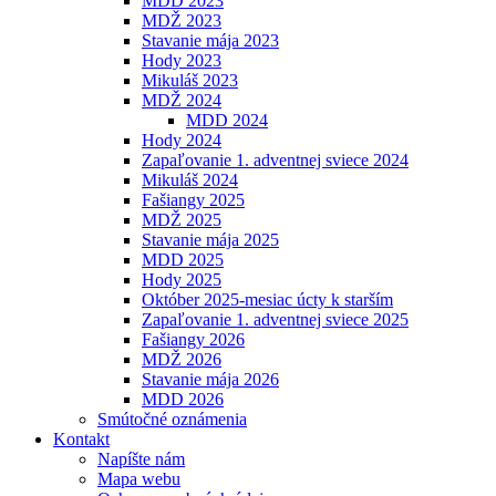
MDD 2023
MDŽ 2023
Stavanie mája 2023
Hody 2023
Mikuláš 2023
MDŽ 2024
MDD 2024
Hody 2024
Zapaľovanie 1. adventnej sviece 2024
Mikuláš 2024
Fašiangy 2025
MDŽ 2025
Stavanie mája 2025
MDD 2025
Hody 2025
Október 2025-mesiac úcty k starším
Zapaľovanie 1. adventnej sviece 2025
Fašiangy 2026
MDŽ 2026
Stavanie mája 2026
MDD 2026
Smútočné oznámenia
Kontakt
Napíšte nám
Mapa webu