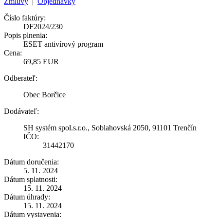
Zmluvy
|
Objednávky
Číslo faktúry:
DF2024/230
Popis plnenia:
ESET antivírový program
Cena:
69,85 EUR
Odberateľ:
Obec Borčice
Dodávateľ:
SH systém spol.s.r.o., Soblahovská 2050, 91101 Trenčín
IČO:
31442170
Dátum doručenia:
5. 11. 2024
Dátum splatnosti:
15. 11. 2024
Dátum úhrady:
15. 11. 2024
Dátum vystavenia: