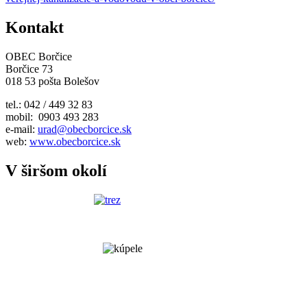
Kontakt
OBEC Borčice
Borčice 73
018 53 pošta Bolešov
tel.: 042 / 449 32 83
mobil: 0903 493 283
e-mail:
urad@obecborcice.sk
web:
www.obecborcice.sk
V širšom okolí