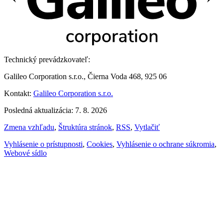
Technický prevádzkovateľ:
Galileo Corporation s.r.o., Čierna Voda 468, 925 06
Kontakt:
Galileo Corporation s.r.o.
Posledná aktualizácia: 7. 8. 2026
Zmena vzhľadu
,
Štruktúra stránok
,
RSS
,
Vytlačiť
Vyhlásenie o prístupnosti
,
Cookies
,
Vyhlásenie o ochrane súkromia
,
Webové sídlo