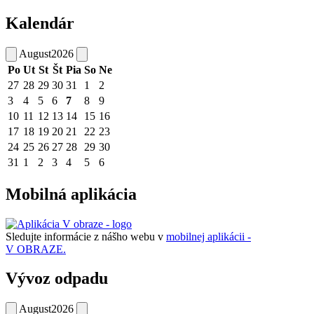
Kalendár
August
2026
Po
Ut
St
Št
Pia
So
Ne
27
28
29
30
31
1
2
3
4
5
6
7
8
9
10
11
12
13
14
15
16
17
18
19
20
21
22
23
24
25
26
27
28
29
30
31
1
2
3
4
5
6
Mobilná aplikácia
Sledujte informácie z nášho webu v
mobilnej aplikácii -
V OBRAZE.
Vývoz odpadu
August
2026