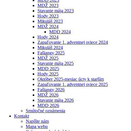
MDD 2023
MDŽ 2023
Stavanie mája 2023
Hody 2023
Mikuláš 2023
MDŽ 2024
MDD 2024
Hody 2024
Zapaľovanie 1. adventnej sviece 2024
Mikuláš 2024
Fašiangy 2025
MDŽ 2025
Stavanie mája 2025
MDD 2025
Hody 2025
Október 2025-mesiac úcty k starším
Zapaľovanie 1. adventnej sviece 2025
Fašiangy 2026
MDŽ 2026
Stavanie mája 2026
MDD 2026
Smútočné oznámenia
Kontakt
Napíšte nám
Mapa webu