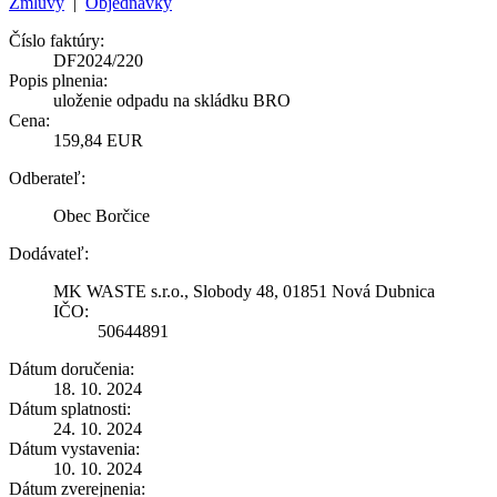
Zmluvy
|
Objednávky
Číslo faktúry:
DF2024/220
Popis plnenia:
uloženie odpadu na skládku BRO
Cena:
159,84 EUR
Odberateľ:
Obec Borčice
Dodávateľ:
MK WASTE s.r.o., Slobody 48, 01851 Nová Dubnica
IČO:
50644891
Dátum doručenia:
18. 10. 2024
Dátum splatnosti:
24. 10. 2024
Dátum vystavenia:
10. 10. 2024
Dátum zverejnenia: