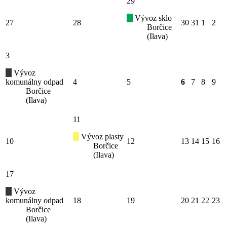
29
Vývoz sklo
27
28
30
31
1
2
Borčice
(Ilava)
3
Vývoz
komunálny odpad
4
5
6
7
8
9
Borčice
(Ilava)
11
Vývoz plasty
10
12
13
14
15
16
Borčice
(Ilava)
17
Vývoz
komunálny odpad
18
19
20
21
22
23
Borčice
(Ilava)