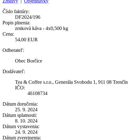
Zmluvy
|
Objednávky
Číslo faktúry:
DF2024/196
Popis plnenia:
zrnková káva - 4x0,500 kg
Cena:
54,00 EUR
Odberateľ:
Obec Borčice
Dodávateľ:
Tea & Coffee s.r.o., Generála Svobodu 1, 911 08 Trenčín
IČO:
46108734
Dátum doručenia:
25. 9. 2024
Dátum splatnosti:
8. 10. 2024
Dátum vystavenia:
24. 9. 2024
Dátum zverejnenia: