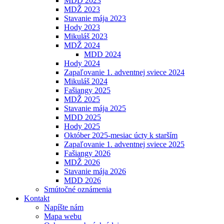
MDD 2023
MDŽ 2023
Stavanie mája 2023
Hody 2023
Mikuláš 2023
MDŽ 2024
MDD 2024
Hody 2024
Zapaľovanie 1. adventnej sviece 2024
Mikuláš 2024
Fašiangy 2025
MDŽ 2025
Stavanie mája 2025
MDD 2025
Hody 2025
Október 2025-mesiac úcty k starším
Zapaľovanie 1. adventnej sviece 2025
Fašiangy 2026
MDŽ 2026
Stavanie mája 2026
MDD 2026
Smútočné oznámenia
Kontakt
Napíšte nám
Mapa webu