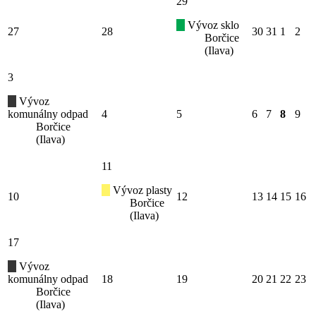
29
Vývoz sklo
27
28
30
31
1
2
Borčice
(Ilava)
3
Vývoz
komunálny odpad
4
5
6
7
8
9
Borčice
(Ilava)
11
Vývoz plasty
10
12
13
14
15
16
Borčice
(Ilava)
17
Vývoz
komunálny odpad
18
19
20
21
22
23
Borčice
(Ilava)