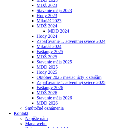
MDD 2023
MDŽ 2023
Stavanie mája 2023
Hody 2023
Mikuláš 2023
MDŽ 2024
MDD 2024
Hody 2024
Zapaľovanie 1. adventnej sviece 2024
Mikuláš 2024
Fašiangy 2025
MDŽ 2025
Stavanie mája 2025
MDD 2025
Hody 2025
Október 2025-mesiac úcty k starším
Zapaľovanie 1. adventnej sviece 2025
Fašiangy 2026
MDŽ 2026
Stavanie mája 2026
MDD 2026
Smútočné oznámenia
Kontakt
Napíšte nám
Mapa webu