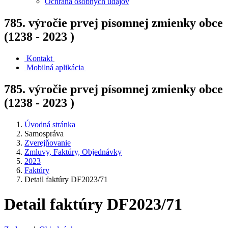
Ochrana osobných údajov
785. výročie prvej písomnej zmienky obce
(1238 - 2023 )
Kontakt
Mobilná aplikácia
785. výročie prvej písomnej zmienky obce
(1238 - 2023 )
Úvodná stránka
Samospráva
Zverejňovanie
Zmluvy, Faktúry, Objednávky
2023
Faktúry
Detail faktúry DF2023/71
Detail faktúry DF2023/71