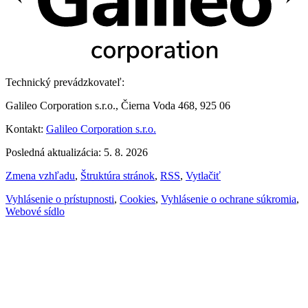
Technický prevádzkovateľ:
Galileo Corporation s.r.o., Čierna Voda 468, 925 06
Kontakt:
Galileo Corporation s.r.o.
Posledná aktualizácia: 5. 8. 2026
Zmena vzhľadu
,
Štruktúra stránok
,
RSS
,
Vytlačiť
Vyhlásenie o prístupnosti
,
Cookies
,
Vyhlásenie o ochrane súkromia
,
Webové sídlo