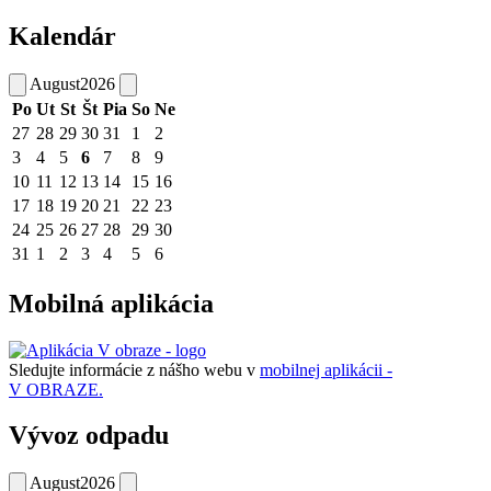
Kalendár
August
2026
Po
Ut
St
Št
Pia
So
Ne
27
28
29
30
31
1
2
3
4
5
6
7
8
9
10
11
12
13
14
15
16
17
18
19
20
21
22
23
24
25
26
27
28
29
30
31
1
2
3
4
5
6
Mobilná aplikácia
Sledujte informácie z nášho webu v
mobilnej aplikácii -
V OBRAZE.
Vývoz odpadu
August
2026