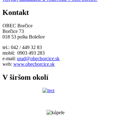
Kontakt
OBEC Borčice
Borčice 73
018 53 pošta Bolešov
tel.: 042 / 449 32 83
mobil: 0903 493 283
e-mail:
urad@obecborcice.sk
web:
www.obecborcice.sk
V širšom okolí