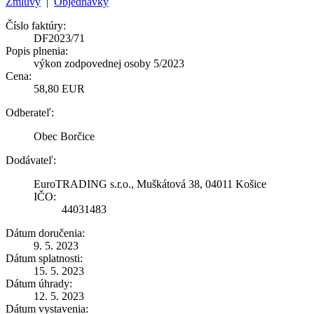
Zmluvy
|
Objednávky
Číslo faktúry:
DF2023/71
Popis plnenia:
výkon zodpovednej osoby 5/2023
Cena:
58,80 EUR
Odberateľ:
Obec Borčice
Dodávateľ:
EuroTRADING s.r.o., Muškátová 38, 04011 Košice
IČO:
44031483
Dátum doručenia:
9. 5. 2023
Dátum splatnosti:
15. 5. 2023
Dátum úhrady:
12. 5. 2023
Dátum vystavenia: