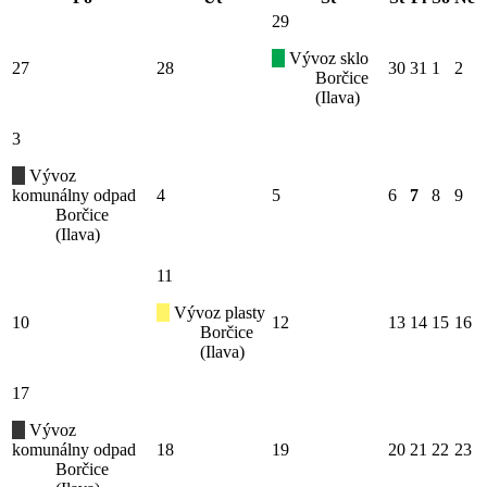
29
Vývoz sklo
27
28
30
31
1
2
Borčice
(Ilava)
3
Vývoz
komunálny odpad
4
5
6
7
8
9
Borčice
(Ilava)
11
Vývoz plasty
10
12
13
14
15
16
Borčice
(Ilava)
17
Vývoz
komunálny odpad
18
19
20
21
22
23
Borčice