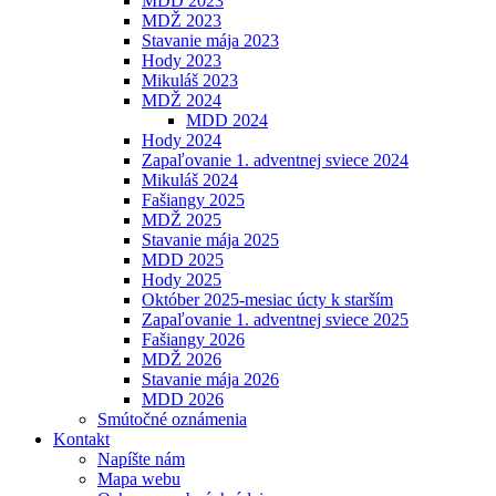
MDD 2023
MDŽ 2023
Stavanie mája 2023
Hody 2023
Mikuláš 2023
MDŽ 2024
MDD 2024
Hody 2024
Zapaľovanie 1. adventnej sviece 2024
Mikuláš 2024
Fašiangy 2025
MDŽ 2025
Stavanie mája 2025
MDD 2025
Hody 2025
Október 2025-mesiac úcty k starším
Zapaľovanie 1. adventnej sviece 2025
Fašiangy 2026
MDŽ 2026
Stavanie mája 2026
MDD 2026
Smútočné oznámenia
Kontakt
Napíšte nám
Mapa webu