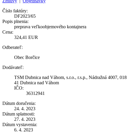
Zmluvy
|
Objednávky
Číslo faktúry:
DF2023/65
Popis plnenia:
preprava veľkoobjemového kontajnera
Cena:
324,41 EUR
Odberateľ:
Obec Borčice
Dodávateľ:
TSM Dubnica nad Váhom, s.r.o., r.s.p., Nádražná 4007, 018
41 Dubnica nad Váhom
IČO:
36312941
Dátum doručenia:
24. 4. 2023
Dátum splatnosti:
27. 4. 2023
Dátum vystavenia:
6. 4. 2023