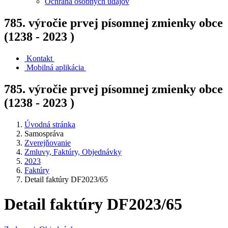
Ochrana osobných údajov
785. výročie prvej písomnej zmienky obce
(1238 - 2023 )
Kontakt
Mobilná aplikácia
785. výročie prvej písomnej zmienky obce
(1238 - 2023 )
Úvodná stránka
Samospráva
Zverejňovanie
Zmluvy, Faktúry, Objednávky
2023
Faktúry
Detail faktúry DF2023/65
Detail faktúry DF2023/65