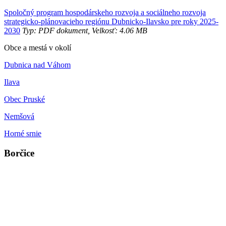
Spoločný program hospodárskeho rozvoja a sociálneho rozvoja
strategicko-plánovacieho regiónu Dubnicko-Ilavsko pre roky 2025-
2030
Typ: PDF dokument, Velkosť: 4.06 MB
Obce a mestá v okolí
Dubnica nad Váhom
Ilava
Obec Pruské
Nemšová
Horné srnie
Borčice