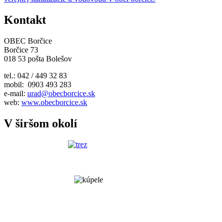
Kontakt
OBEC Borčice
Borčice 73
018 53 pošta Bolešov
tel.: 042 / 449 32 83
mobil: 0903 493 283
e-mail:
urad@obecborcice.sk
web:
www.obecborcice.sk
V širšom okolí