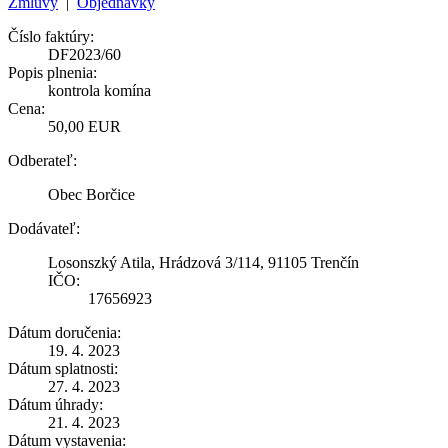
Zmluvy
|
Objednávky
Číslo faktúry:
DF2023/60
Popis plnenia:
kontrola komína
Cena:
50,00 EUR
Odberateľ:
Obec Borčice
Dodávateľ:
Losonszký Atila, Hrádzová 3/114, 91105 Trenčín
IČO:
17656923
Dátum doručenia:
19. 4. 2023
Dátum splatnosti:
27. 4. 2023
Dátum úhrady:
21. 4. 2023
Dátum vystavenia: