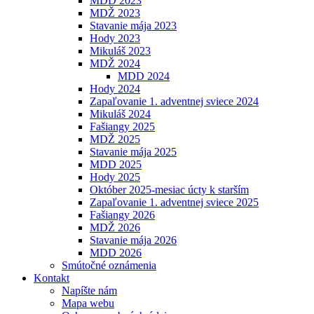
MDD 2023
MDŽ 2023
Stavanie mája 2023
Hody 2023
Mikuláš 2023
MDŽ 2024
MDD 2024
Hody 2024
Zapaľovanie 1. adventnej sviece 2024
Mikuláš 2024
Fašiangy 2025
MDŽ 2025
Stavanie mája 2025
MDD 2025
Hody 2025
Október 2025-mesiac úcty k starším
Zapaľovanie 1. adventnej sviece 2025
Fašiangy 2026
MDŽ 2026
Stavanie mája 2026
MDD 2026
Smútočné oznámenia
Kontakt
Napíšte nám
Mapa webu