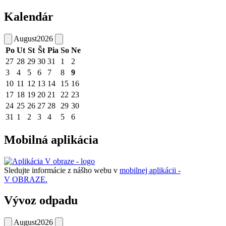
Kalendár
August
2026
Po
Ut
St
Št
Pia
So
Ne
27
28
29
30
31
1
2
3
4
5
6
7
8
9
10
11
12
13
14
15
16
17
18
19
20
21
22
23
24
25
26
27
28
29
30
31
1
2
3
4
5
6
Mobilná aplikácia
Sledujte informácie z nášho webu v
mobilnej aplikácii -
V OBRAZE.
Vývoz odpadu
August
2026