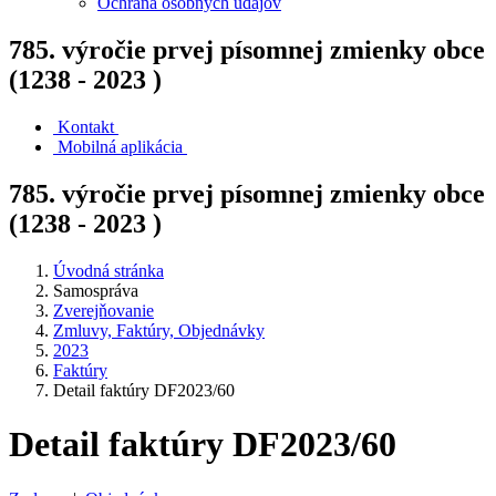
Ochrana osobných údajov
785. výročie prvej písomnej zmienky obce
(1238 - 2023 )
Kontakt
Mobilná aplikácia
785. výročie prvej písomnej zmienky obce
(1238 - 2023 )
Úvodná stránka
Samospráva
Zverejňovanie
Zmluvy, Faktúry, Objednávky
2023
Faktúry
Detail faktúry DF2023/60
Detail faktúry DF2023/60