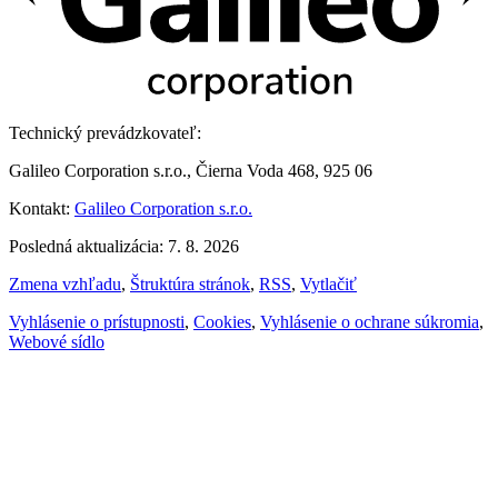
Technický prevádzkovateľ:
Galileo Corporation s.r.o., Čierna Voda 468, 925 06
Kontakt:
Galileo Corporation s.r.o.
Posledná aktualizácia: 7. 8. 2026
Zmena vzhľadu
,
Štruktúra stránok
,
RSS
,
Vytlačiť
Vyhlásenie o prístupnosti
,
Cookies
,
Vyhlásenie o ochrane súkromia
,
Webové sídlo