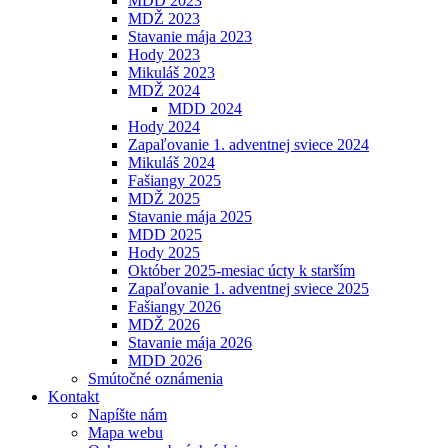
MDD 2023
MDŽ 2023
Stavanie mája 2023
Hody 2023
Mikuláš 2023
MDŽ 2024
MDD 2024
Hody 2024
Zapaľovanie 1. adventnej sviece 2024
Mikuláš 2024
Fašiangy 2025
MDŽ 2025
Stavanie mája 2025
MDD 2025
Hody 2025
Október 2025-mesiac úcty k starším
Zapaľovanie 1. adventnej sviece 2025
Fašiangy 2026
MDŽ 2026
Stavanie mája 2026
MDD 2026
Smútočné oznámenia
Kontakt
Napíšte nám
Mapa webu