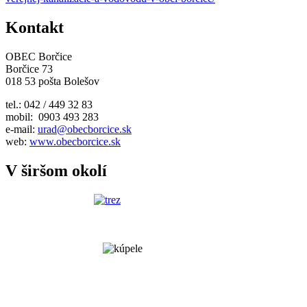
Kontakt
OBEC Borčice
Borčice 73
018 53 pošta Bolešov
tel.: 042 / 449 32 83
mobil: 0903 493 283
e-mail:
urad@obecborcice.sk
web:
www.obecborcice.sk
V širšom okolí