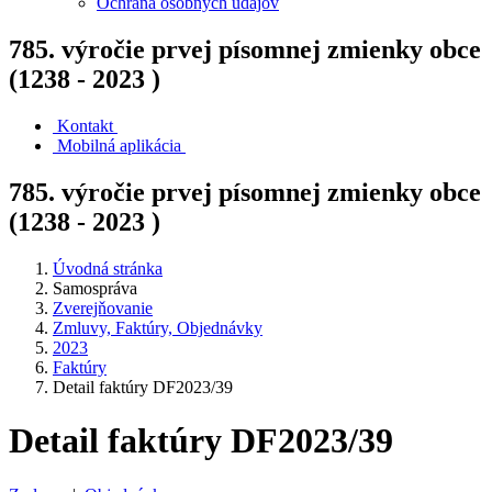
Ochrana osobných údajov
785. výročie prvej písomnej zmienky obce
(1238 - 2023 )
Kontakt
Mobilná aplikácia
785. výročie prvej písomnej zmienky obce
(1238 - 2023 )
Úvodná stránka
Samospráva
Zverejňovanie
Zmluvy, Faktúry, Objednávky
2023
Faktúry
Detail faktúry DF2023/39
Detail faktúry DF2023/39