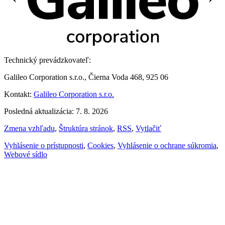
Technický prevádzkovateľ:
Galileo Corporation s.r.o., Čierna Voda 468, 925 06
Kontakt:
Galileo Corporation s.r.o.
Posledná aktualizácia: 7. 8. 2026
Zmena vzhľadu
,
Štruktúra stránok
,
RSS
,
Vytlačiť
Vyhlásenie o prístupnosti
,
Cookies
,
Vyhlásenie o ochrane súkromia
,
Webové sídlo