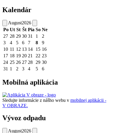
Kalendár
August
2026
Po
Ut
St
Št
Pia
So
Ne
27
28
29
30
31
1
2
3
4
5
6
7
8
9
10
11
12
13
14
15
16
17
18
19
20
21
22
23
24
25
26
27
28
29
30
31
1
2
3
4
5
6
Mobilná aplikácia
Sledujte informácie z nášho webu v
mobilnej aplikácii -
V OBRAZE.
Vývoz odpadu
August
2026