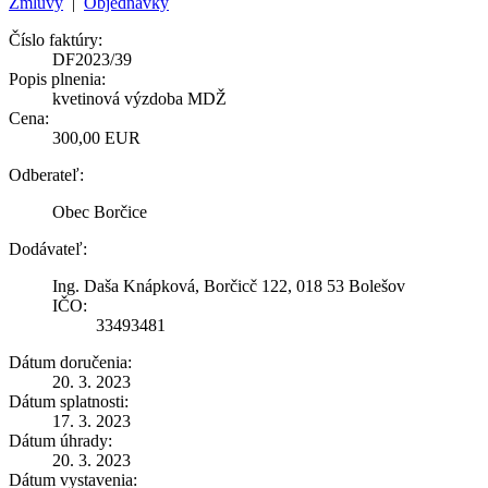
Zmluvy
|
Objednávky
Číslo faktúry:
DF2023/39
Popis plnenia:
kvetinová výzdoba MDŽ
Cena:
300,00 EUR
Odberateľ:
Obec Borčice
Dodávateľ:
Ing. Daša Knápková, Borčicč 122, 018 53 Bolešov
IČO:
33493481
Dátum doručenia:
20. 3. 2023
Dátum splatnosti:
17. 3. 2023
Dátum úhrady:
20. 3. 2023
Dátum vystavenia: