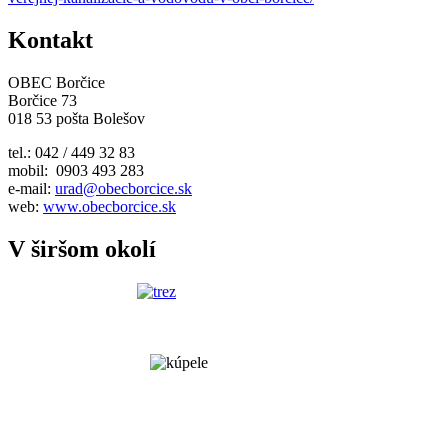
Kontakt
OBEC Borčice
Borčice 73
018 53 pošta Bolešov
tel.: 042 / 449 32 83
mobil: 0903 493 283
e-mail:
urad@obecborcice.sk
web:
www.obecborcice.sk
V širšom okolí