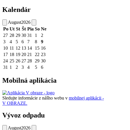
Kalendár
August
2026
Po
Ut
St
Št
Pia
So
Ne
27
28
29
30
31
1
2
3
4
5
6
7
8
9
10
11
12
13
14
15
16
17
18
19
20
21
22
23
24
25
26
27
28
29
30
31
1
2
3
4
5
6
Mobilná aplikácia
Sledujte informácie z nášho webu v
mobilnej aplikácii -
V OBRAZE.
Vývoz odpadu
August
2026