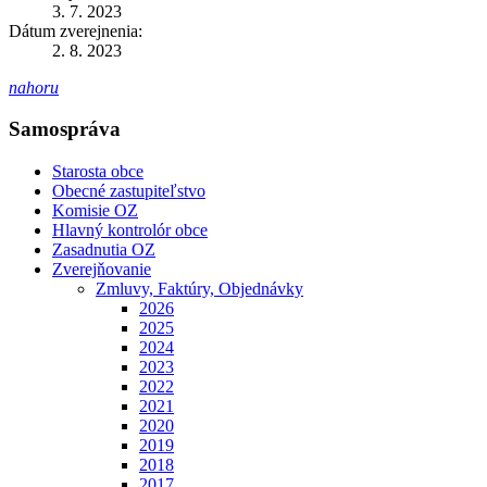
3. 7. 2023
Dátum zverejnenia:
2. 8. 2023
nahoru
Samospráva
Starosta obce
Obecné zastupiteľstvo
Komisie OZ
Hlavný kontrolór obce
Zasadnutia OZ
Zverejňovanie
Zmluvy, Faktúry, Objednávky
2026
2025
2024
2023
2022
2021
2020
2019
2018
2017