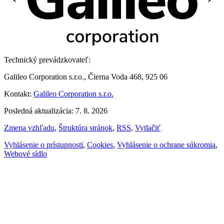
Technický prevádzkovateľ:
Galileo Corporation s.r.o., Čierna Voda 468, 925 06
Kontakt:
Galileo Corporation s.r.o.
Posledná aktualizácia: 7. 8. 2026
Zmena vzhľadu
,
Štruktúra stránok
,
RSS
,
Vytlačiť
Vyhlásenie o prístupnosti
,
Cookies
,
Vyhlásenie o ochrane súkromia
,
Webové sídlo