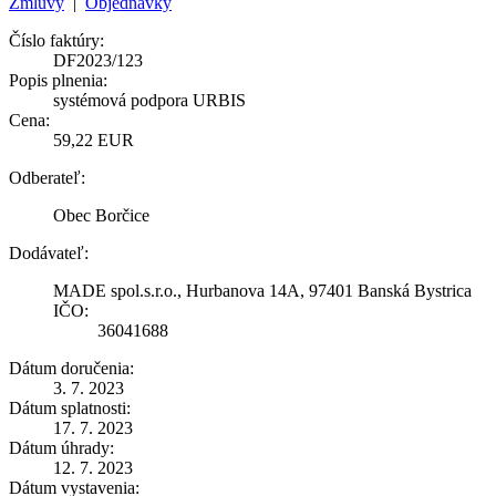
Zmluvy
|
Objednávky
Číslo faktúry:
DF2023/123
Popis plnenia:
systémová podpora URBIS
Cena:
59,22 EUR
Odberateľ:
Obec Borčice
Dodávateľ:
MADE spol.s.r.o., Hurbanova 14A, 97401 Banská Bystrica
IČO:
36041688
Dátum doručenia:
3. 7. 2023
Dátum splatnosti:
17. 7. 2023
Dátum úhrady:
12. 7. 2023
Dátum vystavenia: