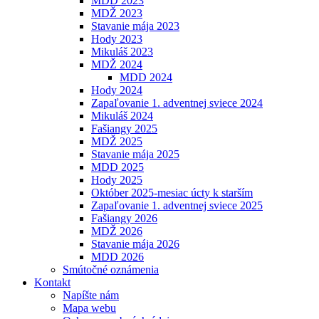
MDD 2023
MDŽ 2023
Stavanie mája 2023
Hody 2023
Mikuláš 2023
MDŽ 2024
MDD 2024
Hody 2024
Zapaľovanie 1. adventnej sviece 2024
Mikuláš 2024
Fašiangy 2025
MDŽ 2025
Stavanie mája 2025
MDD 2025
Hody 2025
Október 2025-mesiac úcty k starším
Zapaľovanie 1. adventnej sviece 2025
Fašiangy 2026
MDŽ 2026
Stavanie mája 2026
MDD 2026
Smútočné oznámenia
Kontakt
Napíšte nám
Mapa webu