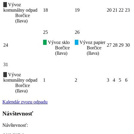
Vývoz
komunálny odpad
18
19
20
21
22
23
Borčice
(Ilava)
25
26
Vývoz sklo
Vývoz papier
24
27
28
29
30
Borčice
Borčice
(Ilava)
(Ilava)
31
Vývoz
komunálny odpad
1
2
3
4
5
6
Borčice
(Ilava)
Kalendár zvozu odpadu
Návštevnosť
Návštevnosť: