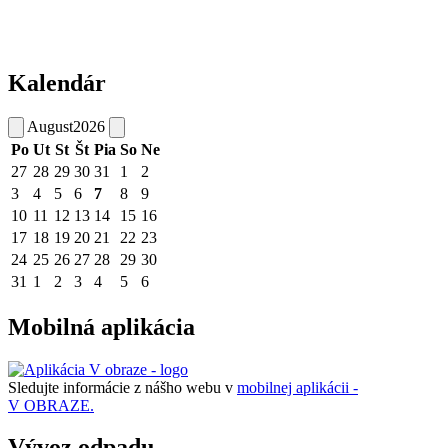
Kalendár
August
2026
Po
Ut
St
Št
Pia
So
Ne
27
28
29
30
31
1
2
3
4
5
6
7
8
9
10
11
12
13
14
15
16
17
18
19
20
21
22
23
24
25
26
27
28
29
30
31
1
2
3
4
5
6
Mobilná aplikácia
Sledujte informácie z nášho webu v
mobilnej aplikácii -
V OBRAZE.
Vývoz odpadu