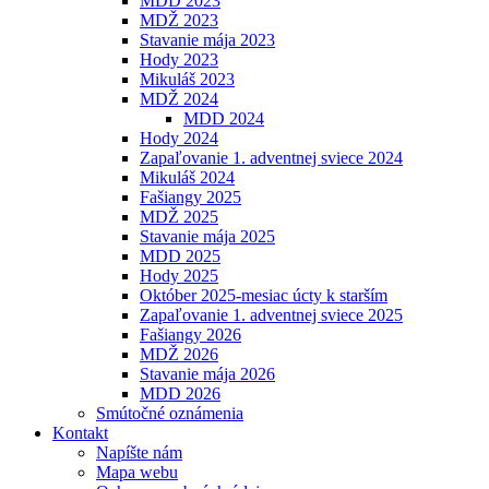
MDD 2023
MDŽ 2023
Stavanie mája 2023
Hody 2023
Mikuláš 2023
MDŽ 2024
MDD 2024
Hody 2024
Zapaľovanie 1. adventnej sviece 2024
Mikuláš 2024
Fašiangy 2025
MDŽ 2025
Stavanie mája 2025
MDD 2025
Hody 2025
Október 2025-mesiac úcty k starším
Zapaľovanie 1. adventnej sviece 2025
Fašiangy 2026
MDŽ 2026
Stavanie mája 2026
MDD 2026
Smútočné oznámenia
Kontakt
Napíšte nám
Mapa webu