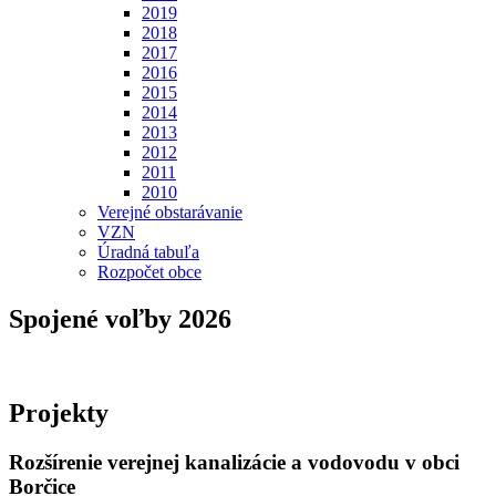
2019
2018
2017
2016
2015
2014
2013
2012
2011
2010
Verejné obstarávanie
VZN
Úradná tabuľa
Rozpočet obce
Spojené voľby 2026
Projekty
Rozšírenie verejnej kanalizácie a vodovodu v obci
Borčice