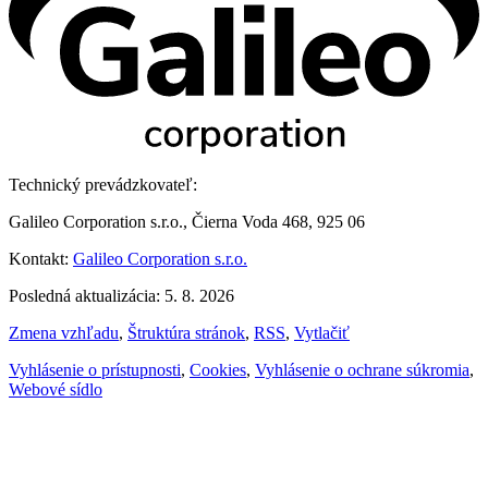
Technický prevádzkovateľ:
Galileo Corporation s.r.o., Čierna Voda 468, 925 06
Kontakt:
Galileo Corporation s.r.o.
Posledná aktualizácia: 5. 8. 2026
Zmena vzhľadu
,
Štruktúra stránok
,
RSS
,
Vytlačiť
Vyhlásenie o prístupnosti
,
Cookies
,
Vyhlásenie o ochrane súkromia
,
Webové sídlo