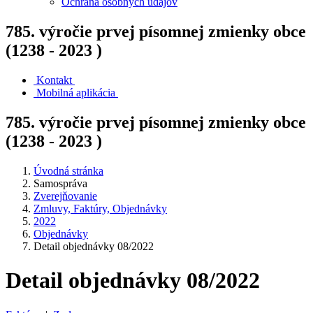
Ochrana osobných údajov
785. výročie prvej písomnej zmienky obce
(1238 - 2023 )
Kontakt
Mobilná aplikácia
785. výročie prvej písomnej zmienky obce
(1238 - 2023 )
Úvodná stránka
Samospráva
Zverejňovanie
Zmluvy, Faktúry, Objednávky
2022
Objednávky
Detail objednávky 08/2022
Detail objednávky 08/2022