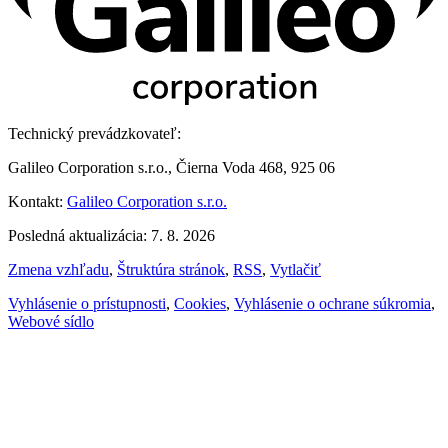
Technický prevádzkovateľ:
Galileo Corporation s.r.o., Čierna Voda 468, 925 06
Kontakt:
Galileo Corporation s.r.o.
Posledná aktualizácia: 7. 8. 2026
Zmena vzhľadu
,
Štruktúra stránok
,
RSS
,
Vytlačiť
Vyhlásenie o prístupnosti
,
Cookies
,
Vyhlásenie o ochrane súkromia
,
Webové sídlo