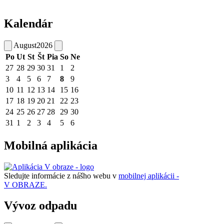
Kalendár
August
2026
Po
Ut
St
Št
Pia
So
Ne
27
28
29
30
31
1
2
3
4
5
6
7
8
9
10
11
12
13
14
15
16
17
18
19
20
21
22
23
24
25
26
27
28
29
30
31
1
2
3
4
5
6
Mobilná aplikácia
Sledujte informácie z nášho webu v
mobilnej aplikácii -
V OBRAZE.
Vývoz odpadu