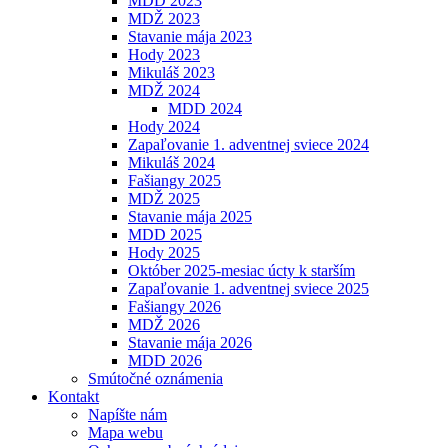
MDD 2023
MDŽ 2023
Stavanie mája 2023
Hody 2023
Mikuláš 2023
MDŽ 2024
MDD 2024
Hody 2024
Zapaľovanie 1. adventnej sviece 2024
Mikuláš 2024
Fašiangy 2025
MDŽ 2025
Stavanie mája 2025
MDD 2025
Hody 2025
Október 2025-mesiac úcty k starším
Zapaľovanie 1. adventnej sviece 2025
Fašiangy 2026
MDŽ 2026
Stavanie mája 2026
MDD 2026
Smútočné oznámenia
Kontakt
Napíšte nám
Mapa webu