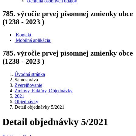
Ochrana osobných údajov
785. výročie prvej písomnej zmienky obce
(1238 - 2023 )
Kontakt
Mobilná aplikácia
785. výročie prvej písomnej zmienky obce
(1238 - 2023 )
Úvodná stránka
Samospráva
Zverejňovanie
Zmluvy, Faktúry, Objednávky
2021
Objednávky
Detail objednávky 5/2021
Detail objednávky 5/2021