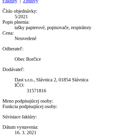
Faktúry
|
Zmluvy
Číslo objednávky:
5/2021
Popis plnenia:
tašky papierové, popisovače, respirátory
Cena:
Neuvedené
Odberateľ:
Obec Borčice
Dodávateľ:
Dast s.r.o., Slávnica 2, 01854 Slávnica
IČO:
31571816
Meno podpisujúcej osoby:
Funkcia podpisujúcej osoby:
Súvisiace faktúry:
Dátum vystavenia:
16. 3. 2021