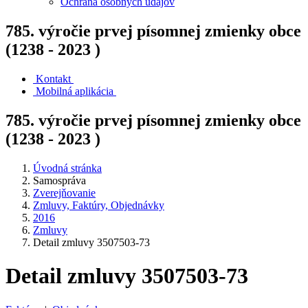
Ochrana osobných údajov
785. výročie prvej písomnej zmienky obce
(1238 - 2023 )
Kontakt
Mobilná aplikácia
785. výročie prvej písomnej zmienky obce
(1238 - 2023 )
Úvodná stránka
Samospráva
Zverejňovanie
Zmluvy, Faktúry, Objednávky
2016
Zmluvy
Detail zmluvy 3507503-73
Detail zmluvy 3507503-73