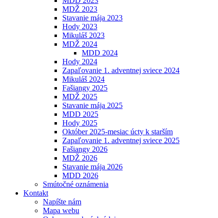
MDD 2023
MDŽ 2023
Stavanie mája 2023
Hody 2023
Mikuláš 2023
MDŽ 2024
MDD 2024
Hody 2024
Zapaľovanie 1. adventnej sviece 2024
Mikuláš 2024
Fašiangy 2025
MDŽ 2025
Stavanie mája 2025
MDD 2025
Hody 2025
Október 2025-mesiac úcty k starším
Zapaľovanie 1. adventnej sviece 2025
Fašiangy 2026
MDŽ 2026
Stavanie mája 2026
MDD 2026
Smútočné oznámenia
Kontakt
Napíšte nám
Mapa webu