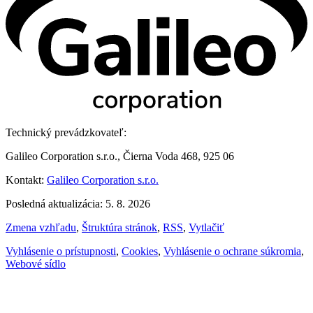
Technický prevádzkovateľ:
Galileo Corporation s.r.o., Čierna Voda 468, 925 06
Kontakt:
Galileo Corporation s.r.o.
Posledná aktualizácia: 5. 8. 2026
Zmena vzhľadu
,
Štruktúra stránok
,
RSS
,
Vytlačiť
Vyhlásenie o prístupnosti
,
Cookies
,
Vyhlásenie o ochrane súkromia
,
Webové sídlo