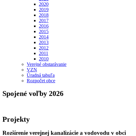
2020
2019
2018
2017
2016
2015
2014
2013
2012
2011
2010
Verejné obstarávanie
VZN
Úradná tabuľa
Rozpočet obce
Spojené voľby 2026
Projekty
Rozšírenie verejnej kanalizácie a vodovodu v obci