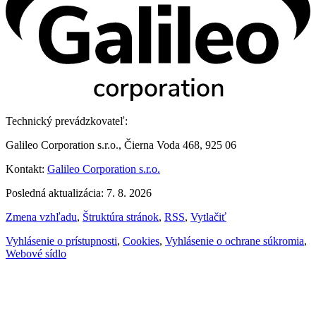
Technický prevádzkovateľ:
Galileo Corporation s.r.o., Čierna Voda 468, 925 06
Kontakt:
Galileo Corporation s.r.o.
Posledná aktualizácia: 7. 8. 2026
Zmena vzhľadu
,
Štruktúra stránok
,
RSS
,
Vytlačiť
Vyhlásenie o prístupnosti
,
Cookies
,
Vyhlásenie o ochrane súkromia
,
Webové sídlo