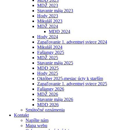
MDD 2023
MDŽ 2023
Stavanie mája 2023
Hody 2023
Mikuláš 2023
MDŽ 2024
MDD 2024
Hody 2024
Zapaľovanie 1. adventnej sviece 2024
Mikuláš 2024
Fašiangy 2025
MDŽ 2025
Stavanie mája 2025
MDD 2025
Hody 2025
Október 2025-mesiac úcty k starším
Zapaľovanie 1. adventnej sviece 2025
Fašiangy 2026
MDŽ 2026
Stavanie mája 2026
MDD 2026
Smútočné oznámenia
Kontakt
Napíšte nám
Mapa webu