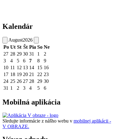
Kalendár
August
2026
Po
Ut
St
Št
Pia
So
Ne
27
28
29
30
31
1
2
3
4
5
6
7
8
9
10
11
12
13
14
15
16
17
18
19
20
21
22
23
24
25
26
27
28
29
30
31
1
2
3
4
5
6
Mobilná aplikácia
Sledujte informácie z nášho webu v
mobilnej aplikácii -
V OBRAZE.