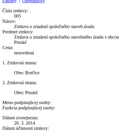
Faktúry
|
Objednávky
Číslo zmluvy:
005
Názov:
Zmluva o zriadení spoločného staveb.úradu
Predmet zmluvy:
Zmluva o zriadení spoločného stavebného úradu s obcou
Pruské
Cena:
neuvedená
1. Zmluvná strana:
Obec Borčice
2. Zmluvná strana:
Obec Pruské
Meno podpisujúcej osoby:
Funkcia podpisujúcej osoby:
Dátum zverejnenia:
26. 3. 2014
Dátum účinnosti zmluvy: