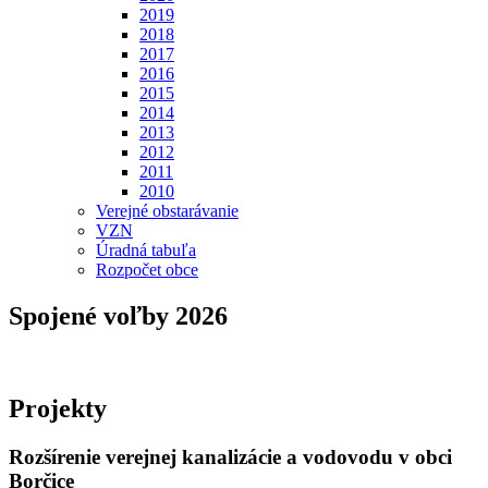
2019
2018
2017
2016
2015
2014
2013
2012
2011
2010
Verejné obstarávanie
VZN
Úradná tabuľa
Rozpočet obce
Spojené voľby 2026
Projekty
Rozšírenie verejnej kanalizácie a vodovodu v obci
Borčice