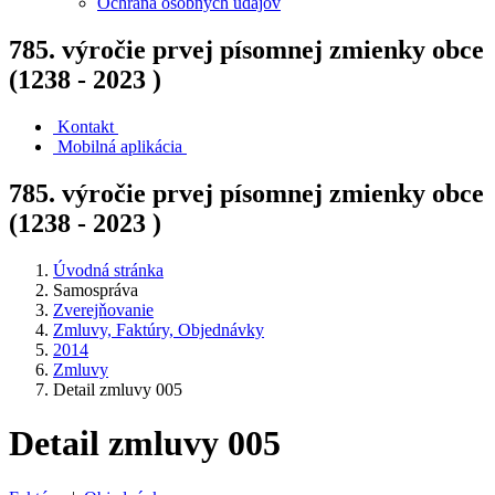
Ochrana osobných údajov
785. výročie prvej písomnej zmienky obce
(1238 - 2023 )
Kontakt
Mobilná aplikácia
785. výročie prvej písomnej zmienky obce
(1238 - 2023 )
Úvodná stránka
Samospráva
Zverejňovanie
Zmluvy, Faktúry, Objednávky
2014
Zmluvy
Detail zmluvy 005
Detail zmluvy 005