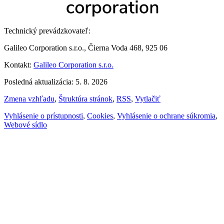
Technický prevádzkovateľ:
Galileo Corporation s.r.o., Čierna Voda 468, 925 06
Kontakt:
Galileo Corporation s.r.o.
Posledná aktualizácia: 5. 8. 2026
Zmena vzhľadu
,
Štruktúra stránok
,
RSS
,
Vytlačiť
Vyhlásenie o prístupnosti
,
Cookies
,
Vyhlásenie o ochrane súkromia
,
Webové sídlo