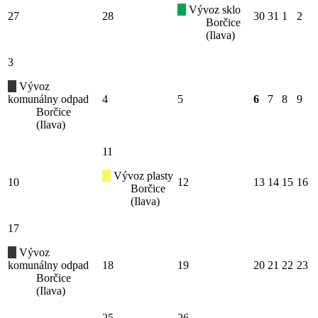
Vývoz sklo
27
28
30
31
1
2
Borčice
(Ilava)
3
Vývoz
komunálny odpad
4
5
6
7
8
9
Borčice
(Ilava)
11
Vývoz plasty
10
12
13
14
15
16
Borčice
(Ilava)
17
Vývoz
komunálny odpad
18
19
20
21
22
23
Borčice
(Ilava)
25
26