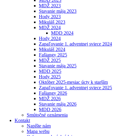
MDD 2023
MDŽ 2023
Stavanie mája 2023
Hody 2023
Mikuláš 2023
MDŽ 2024
MDD 2024
Hody 2024
Zapaľovanie 1. adventnej sviece 2024
Mikuláš 2024
Fašiangy 2025
MDŽ 2025
Stavanie mája 2025
MDD 2025
Hody 2025
Október 2025-mesiac úcty k starším
Zapaľovanie 1. adventnej sviece 2025
Fašiangy 2026
MDŽ 2026
Stavanie mája 2026
MDD 2026
Smútočné oznámenia
Kontakt
Napíšte nám
Mapa webu