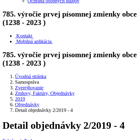
Ochrana osobných údajov
785. výročie prvej písomnej zmienky obce
(1238 - 2023 )
Kontakt
Mobilná aplikácia
785. výročie prvej písomnej zmienky obce
(1238 - 2023 )
Úvodná stránka
Samospráva
Zverejňovanie
Zmluvy, Faktúry, Objednávky
2019
Objednávky
Detail objednávky 2/2019 - 4
Detail objednávky 2/2019 - 4