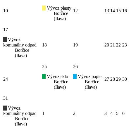
Vývoz plasty
10
12
13
14
15
16
Borčice
(Ilava)
17
Vývoz
komunálny odpad
18
19
20
21
22
23
Borčice
(Ilava)
25
26
Vývoz sklo
Vývoz papier
24
27
28
29
30
Borčice
Borčice
(Ilava)
(Ilava)
31
Vývoz
komunálny odpad
1
2
3
4
5
6
Borčice
(Ilava)