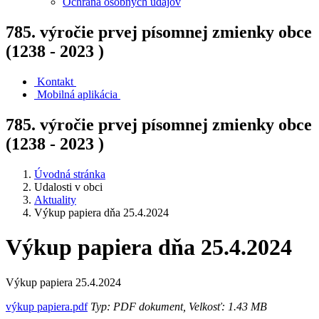
Ochrana osobných údajov
785. výročie prvej písomnej zmienky obce
(1238 - 2023 )
Kontakt
Mobilná aplikácia
785. výročie prvej písomnej zmienky obce
(1238 - 2023 )
Úvodná stránka
Udalosti v obci
Aktuality
Výkup papiera dňa 25.4.2024
Výkup papiera dňa 25.4.2024
Výkup papiera 25.4.2024
výkup papiera.pdf
Typ: PDF dokument, Velkosť: 1.43 MB