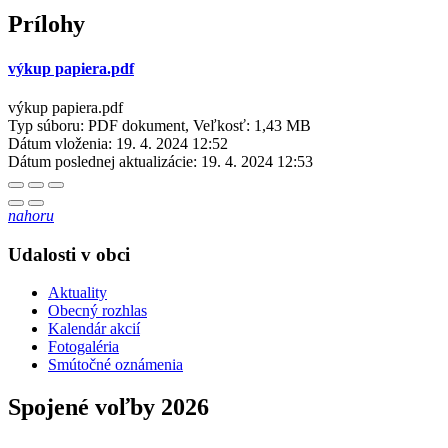
Prílohy
výkup papiera.pdf
výkup papiera.pdf
Typ súboru: PDF dokument, Veľkosť: 1,43 MB
Dátum vloženia:
19. 4. 2024 12:52
Dátum poslednej aktualizácie:
19. 4. 2024 12:53
nahoru
Udalosti v obci
Aktuality
Obecný rozhlas
Kalendár akcií
Fotogaléria
Smútočné oznámenia
Spojené voľby 2026