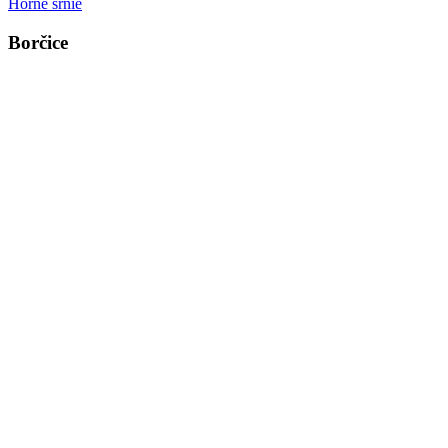
Horné srnie
Borčice