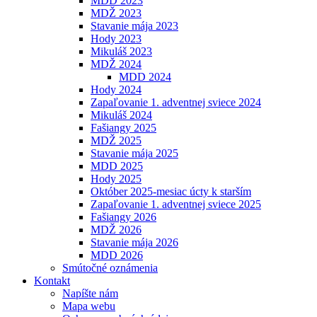
MDD 2023
MDŽ 2023
Stavanie mája 2023
Hody 2023
Mikuláš 2023
MDŽ 2024
MDD 2024
Hody 2024
Zapaľovanie 1. adventnej sviece 2024
Mikuláš 2024
Fašiangy 2025
MDŽ 2025
Stavanie mája 2025
MDD 2025
Hody 2025
Október 2025-mesiac úcty k starším
Zapaľovanie 1. adventnej sviece 2025
Fašiangy 2026
MDŽ 2026
Stavanie mája 2026
MDD 2026
Smútočné oznámenia
Kontakt
Napíšte nám
Mapa webu