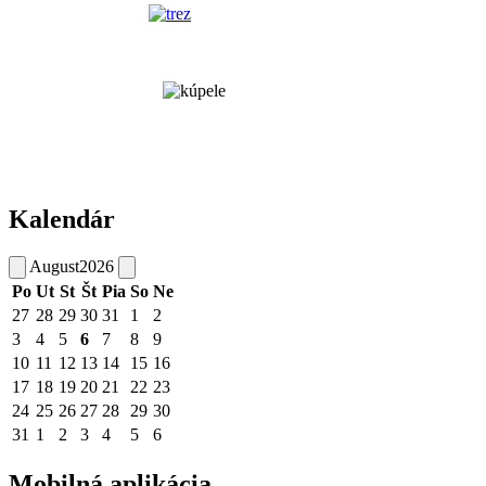
Kalendár
August
2026
Po
Ut
St
Št
Pia
So
Ne
27
28
29
30
31
1
2
3
4
5
6
7
8
9
10
11
12
13
14
15
16
17
18
19
20
21
22
23
24
25
26
27
28
29
30
31
1
2
3
4
5
6
Mobilná aplikácia