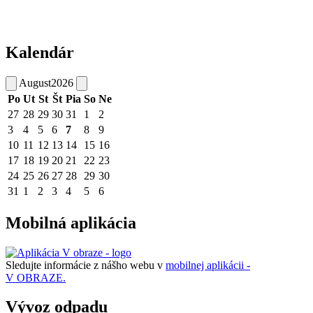
Kalendár
August
2026
Po
Ut
St
Št
Pia
So
Ne
27
28
29
30
31
1
2
3
4
5
6
7
8
9
10
11
12
13
14
15
16
17
18
19
20
21
22
23
24
25
26
27
28
29
30
31
1
2
3
4
5
6
Mobilná aplikácia
Sledujte informácie z nášho webu v
mobilnej aplikácii -
V OBRAZE.
Vývoz odpadu