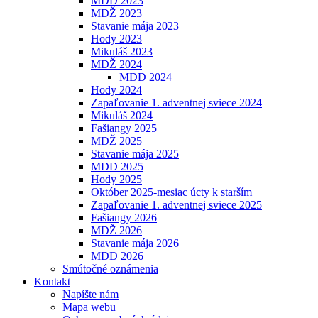
MDD 2023
MDŽ 2023
Stavanie mája 2023
Hody 2023
Mikuláš 2023
MDŽ 2024
MDD 2024
Hody 2024
Zapaľovanie 1. adventnej sviece 2024
Mikuláš 2024
Fašiangy 2025
MDŽ 2025
Stavanie mája 2025
MDD 2025
Hody 2025
Október 2025-mesiac úcty k starším
Zapaľovanie 1. adventnej sviece 2025
Fašiangy 2026
MDŽ 2026
Stavanie mája 2026
MDD 2026
Smútočné oznámenia
Kontakt
Napíšte nám
Mapa webu