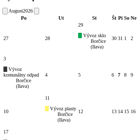
August
2026
Po
Ut
St
Št
Pi
So
Ne
29
Vývoz sklo
27
28
30
31
1
2
Borčice
(Ilava)
3
Vývoz
komunálny odpad
4
5
6
7
8
9
Borčice
(Ilava)
11
Vývoz plasty
10
12
13
14
15
16
Borčice
(Ilava)
17