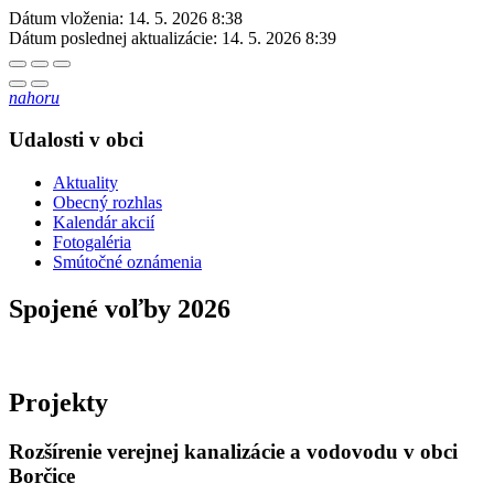
Dátum vloženia:
14. 5. 2026 8:38
Dátum poslednej aktualizácie:
14. 5. 2026 8:39
nahoru
Udalosti v obci
Aktuality
Obecný rozhlas
Kalendár akcií
Fotogaléria
Smútočné oznámenia
Spojené voľby 2026
Projekty
Rozšírenie verejnej kanalizácie a vodovodu v obci
Borčice