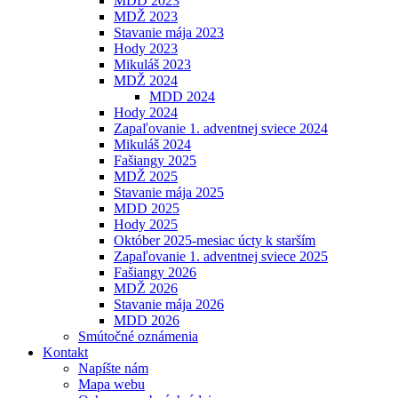
MDD 2023
MDŽ 2023
Stavanie mája 2023
Hody 2023
Mikuláš 2023
MDŽ 2024
MDD 2024
Hody 2024
Zapaľovanie 1. adventnej sviece 2024
Mikuláš 2024
Fašiangy 2025
MDŽ 2025
Stavanie mája 2025
MDD 2025
Hody 2025
Október 2025-mesiac úcty k starším
Zapaľovanie 1. adventnej sviece 2025
Fašiangy 2026
MDŽ 2026
Stavanie mája 2026
MDD 2026
Smútočné oznámenia
Kontakt
Napíšte nám
Mapa webu