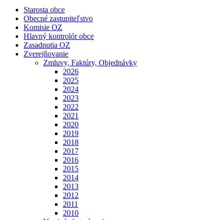
Starosta obce
Obecné zastupiteľstvo
Komisie OZ
Hlavný kontrolór obce
Zasadnutia OZ
Zverejňovanie
Zmluvy, Faktúry, Objednávky
2026
2025
2024
2023
2022
2021
2020
2019
2018
2017
2016
2015
2014
2013
2012
2011
2010