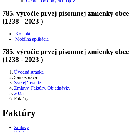
Ochrana osobných údajov
785. výročie prvej písomnej zmienky obce
(1238 - 2023 )
Kontakt
Mobilná aplikácia
785. výročie prvej písomnej zmienky obce
(1238 - 2023 )
Úvodná stránka
Samospráva
Zverejňovanie
Zmluvy, Faktúry, Objednávky
2023
Faktúry
Faktúry
Zmluvy