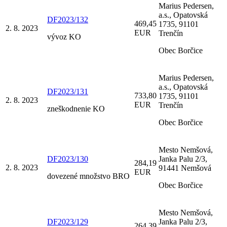
Marius Pedersen,
a.s., Opatovská
DF2023/132
469,45
1735, 91101
2. 8. 2023
EUR
Trenčín
vývoz KO
Obec Borčice
Marius Pedersen,
a.s., Opatovská
DF2023/131
733,80
1735, 91101
2. 8. 2023
EUR
Trenčín
zneškodnenie KO
Obec Borčice
Mesto Nemšová,
DF2023/130
Janka Palu 2/3,
284,19
2. 8. 2023
91441 Nemšová
EUR
dovezené množstvo BRO
Obec Borčice
Mesto Nemšová,
DF2023/129
Janka Palu 2/3,
264,39