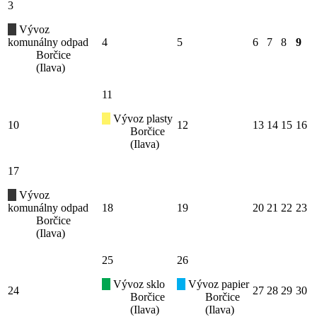
3
Vývoz
komunálny odpad
4
5
6
7
8
9
Borčice
(Ilava)
11
Vývoz plasty
10
12
13
14
15
16
Borčice
(Ilava)
17
Vývoz
komunálny odpad
18
19
20
21
22
23
Borčice
(Ilava)
25
26
Vývoz sklo
Vývoz papier
24
27
28
29
30
Borčice
Borčice
(Ilava)
(Ilava)