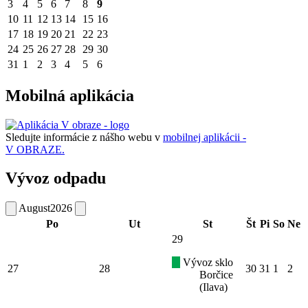
3
4
5
6
7
8
9
10
11
12
13
14
15
16
17
18
19
20
21
22
23
24
25
26
27
28
29
30
31
1
2
3
4
5
6
Mobilná aplikácia
Sledujte informácie z nášho webu v
mobilnej aplikácii -
V OBRAZE.
Vývoz odpadu
August
2026
Po
Ut
St
Št
Pi
So
Ne
29
Vývoz sklo
27
28
30
31
1
2
Borčice
(Ilava)