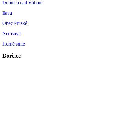
Dubnica nad Váhom
Ilava
Obec Pruské
Nemšová
Horné srnie
Borčice