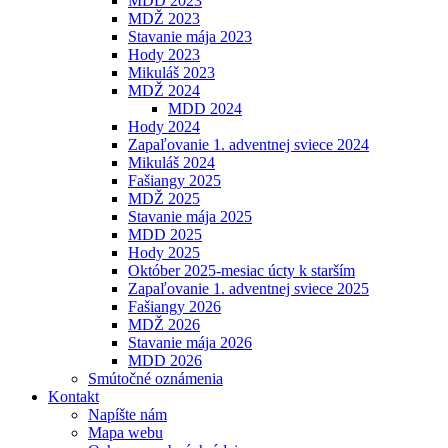
MDD 2023
MDŽ 2023
Stavanie mája 2023
Hody 2023
Mikuláš 2023
MDŽ 2024
MDD 2024
Hody 2024
Zapaľovanie 1. adventnej sviece 2024
Mikuláš 2024
Fašiangy 2025
MDŽ 2025
Stavanie mája 2025
MDD 2025
Hody 2025
Október 2025-mesiac úcty k starším
Zapaľovanie 1. adventnej sviece 2025
Fašiangy 2026
MDŽ 2026
Stavanie mája 2026
MDD 2026
Smútočné oznámenia
Kontakt
Napíšte nám
Mapa webu