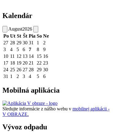
Kalendár
August
2026
Po
Ut
St
Št
Pia
So
Ne
27
28
29
30
31
1
2
3
4
5
6
7
8
9
10
11
12
13
14
15
16
17
18
19
20
21
22
23
24
25
26
27
28
29
30
31
1
2
3
4
5
6
Mobilná aplikácia
Sledujte informácie z nášho webu v
mobilnej aplikácii -
V OBRAZE.
Vývoz odpadu