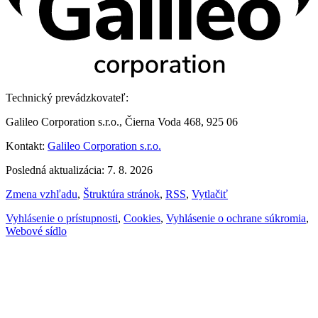
Technický prevádzkovateľ:
Galileo Corporation s.r.o., Čierna Voda 468, 925 06
Kontakt:
Galileo Corporation s.r.o.
Posledná aktualizácia: 7. 8. 2026
Zmena vzhľadu
,
Štruktúra stránok
,
RSS
,
Vytlačiť
Vyhlásenie o prístupnosti
,
Cookies
,
Vyhlásenie o ochrane súkromia
,
Webové sídlo