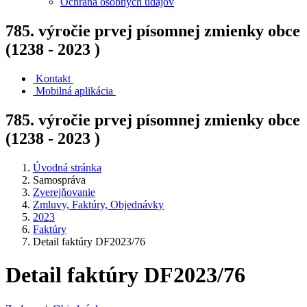
Ochrana osobných údajov
785. výročie prvej písomnej zmienky obce
(1238 - 2023 )
Kontakt
Mobilná aplikácia
785. výročie prvej písomnej zmienky obce
(1238 - 2023 )
Úvodná stránka
Samospráva
Zverejňovanie
Zmluvy, Faktúry, Objednávky
2023
Faktúry
Detail faktúry DF2023/76
Detail faktúry DF2023/76