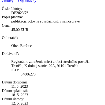
Zmluvy
|
Objednávky
Číslo faktúry:
DF2023/76
Popis plnenia:
publikácia účtovné súvsťažnosti v samospráve
Cena:
45,00 EUR
Odberateľ:
Obec Borčice
Dodávateľ:
Regionálne združenie miest a obcí stredného považia,
Trenčín, K dolnej stanici 20A, 91101 Trenčín
IČO:
34006273
Dátum doručenia:
11. 5. 2023
Dátum splatnosti:
18. 5. 2023
Dátum úhrady:
12. 5. 2023