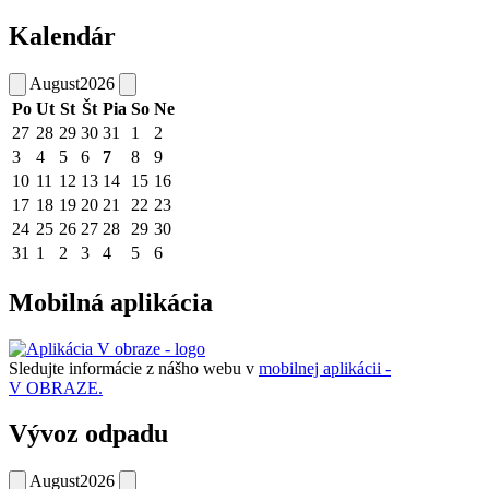
Kalendár
August
2026
Po
Ut
St
Št
Pia
So
Ne
27
28
29
30
31
1
2
3
4
5
6
7
8
9
10
11
12
13
14
15
16
17
18
19
20
21
22
23
24
25
26
27
28
29
30
31
1
2
3
4
5
6
Mobilná aplikácia
Sledujte informácie z nášho webu v
mobilnej aplikácii -
V OBRAZE.
Vývoz odpadu
August
2026