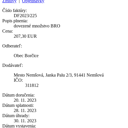
Zmluvy
|
Objednávky
Číslo faktúry:
DF2023/225
Popis plnenia:
dovezené množstvo BRO
Cena:
207,30 EUR
Odberateľ:
Obec Borčice
Dodávateľ:
Mesto Nemšová, Janka Palu 2/3, 91441 Nemšová
IČO:
311812
Dátum doručenia:
20. 11. 2023
Dátum splatnosti:
28. 11. 2023
Dátum úhrady:
30. 11. 2023
Dátum vystavenia: