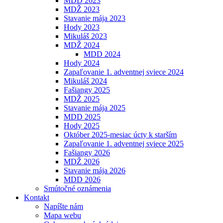
MDD 2023
MDŽ 2023
Stavanie mája 2023
Hody 2023
Mikuláš 2023
MDŽ 2024
MDD 2024
Hody 2024
Zapaľovanie 1. adventnej sviece 2024
Mikuláš 2024
Fašiangy 2025
MDŽ 2025
Stavanie mája 2025
MDD 2025
Hody 2025
Október 2025-mesiac úcty k starším
Zapaľovanie 1. adventnej sviece 2025
Fašiangy 2026
MDŽ 2026
Stavanie mája 2026
MDD 2026
Smútočné oznámenia
Kontakt
Napíšte nám
Mapa webu