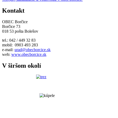
Kontakt
OBEC Borčice
Borčice 73
018 53 pošta Bolešov
tel.: 042 / 449 32 83
mobil: 0903 493 283
e-mail:
urad@obecborcice.sk
web:
www.obecborcice.sk
V širšom okolí