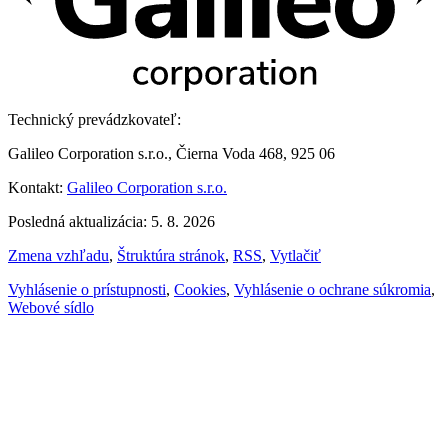
Technický prevádzkovateľ:
Galileo Corporation s.r.o., Čierna Voda 468, 925 06
Kontakt:
Galileo Corporation s.r.o.
Posledná aktualizácia: 5. 8. 2026
Zmena vzhľadu
,
Štruktúra stránok
,
RSS
,
Vytlačiť
Vyhlásenie o prístupnosti
,
Cookies
,
Vyhlásenie o ochrane súkromia
,
Webové sídlo