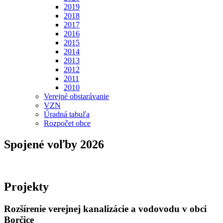
2019
2018
2017
2016
2015
2014
2013
2012
2011
2010
Verejné obstarávanie
VZN
Úradná tabuľa
Rozpočet obce
Spojené voľby 2026
Projekty
Rozšírenie verejnej kanalizácie a vodovodu v obci
Borčice