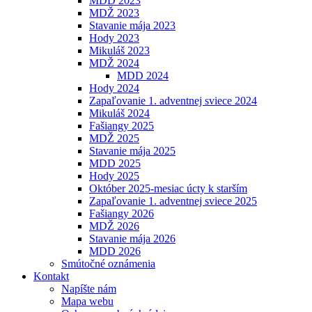
MDD 2023
MDŽ 2023
Stavanie mája 2023
Hody 2023
Mikuláš 2023
MDŽ 2024
MDD 2024
Hody 2024
Zapaľovanie 1. adventnej sviece 2024
Mikuláš 2024
Fašiangy 2025
MDŽ 2025
Stavanie mája 2025
MDD 2025
Hody 2025
Október 2025-mesiac úcty k starším
Zapaľovanie 1. adventnej sviece 2025
Fašiangy 2026
MDŽ 2026
Stavanie mája 2026
MDD 2026
Smútočné oznámenia
Kontakt
Napíšte nám
Mapa webu