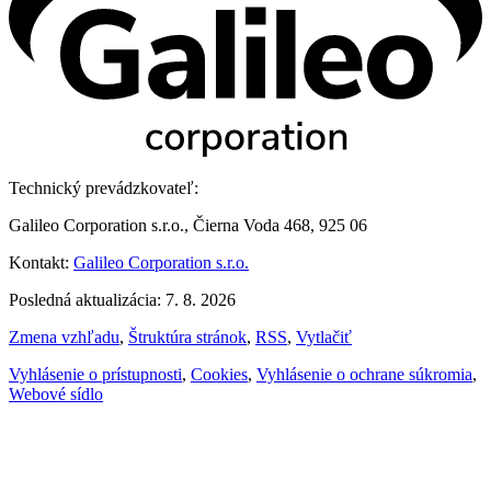
Technický prevádzkovateľ:
Galileo Corporation s.r.o., Čierna Voda 468, 925 06
Kontakt:
Galileo Corporation s.r.o.
Posledná aktualizácia: 7. 8. 2026
Zmena vzhľadu
,
Štruktúra stránok
,
RSS
,
Vytlačiť
Vyhlásenie o prístupnosti
,
Cookies
,
Vyhlásenie o ochrane súkromia
,
Webové sídlo