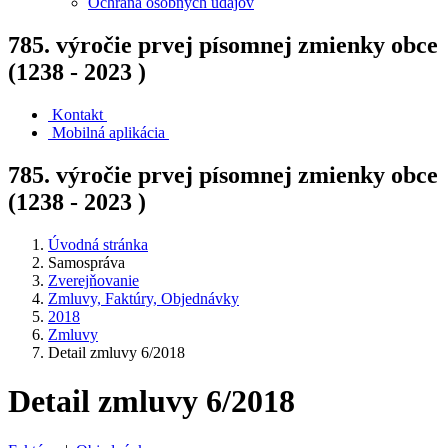
Ochrana osobných údajov
785. výročie prvej písomnej zmienky obce
(1238 - 2023 )
Kontakt
Mobilná aplikácia
785. výročie prvej písomnej zmienky obce
(1238 - 2023 )
Úvodná stránka
Samospráva
Zverejňovanie
Zmluvy, Faktúry, Objednávky
2018
Zmluvy
Detail zmluvy 6/2018
Detail zmluvy 6/2018