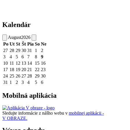
Kalendár
August
2026
Po
Ut
St
Št
Pia
So
Ne
27
28
29
30
31
1
2
3
4
5
6
7
8
9
10
11
12
13
14
15
16
17
18
19
20
21
22
23
24
25
26
27
28
29
30
31
1
2
3
4
5
6
Mobilná aplikácia
Sledujte informácie z nášho webu v
mobilnej aplikácii -
V OBRAZE.